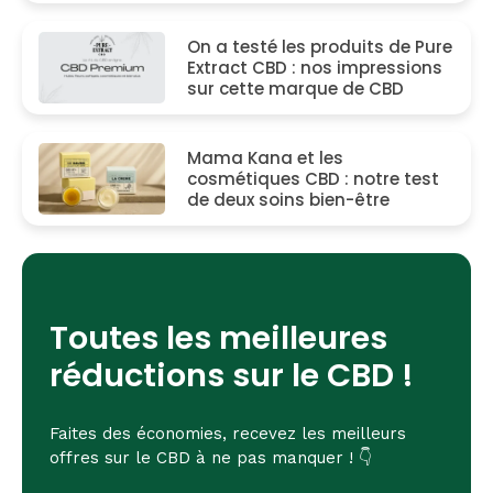
On a testé les produits de Pure
Extract CBD : nos impressions
sur cette marque de CBD
Mama Kana et les
cosmétiques CBD : notre test
de deux soins bien-être
Toutes les meilleures
réductions sur le CBD !
Faites des économies, recevez les meilleurs
offres sur le CBD à ne pas manquer ! 👇