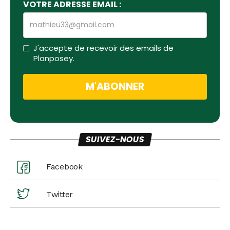
VOTRE ADRESSE EMAIL :
J'accepte de recevoir des emails de
Planposey.
SUIVEZ-NOUS
Facebook
Twitter