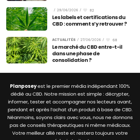
82
/
29/06/2026
/
Les labels et certifications du
CBD : comment s’y retrouver ?
68
ACTUALITÉS
/
27/06/2026
/
Le marché du CBD entre-t-il
dans une phase de
consolidation ?
Planposey
est le premier média indépendant 100%
dédié au CBD. Notre mission est simple : décrypter,
informer, tester et accompagner nos lecteurs avant,
pendant et après l’achat d’un produit à base de CBD.
Néanmoins, soyons clairs avec vous, nous ne donnons
pas de conseils thérapeutiques ni même médicaux.
Votre meilleur allié reste et restera toujours votre