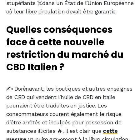
stupéfiants ☠️dans un État de l’Union Européenne
où leur libre circulation devait être garantie.
Quelles conséquences
face à cette nouvelle
restriction du marché du
CBD Italien ?
✍️ Dorénavant, les boutiques et autres enseignes
de CBD qui vendent l’huile de CBD en Italie
pourraient être traduites en justice. Les
consommateurs courent également le risque
d’être arrêtés et inculpés pour possession de
substances illicites 🔥. Il est clair que
cette
mesure
va nuire gravement à la libre circulation