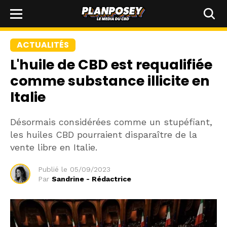
ACTUALITÉS
L'huile de CBD est requalifiée
comme substance illicite en
Italie
Désormais considérées comme un stupéfiant,
les huiles CBD pourraient disparaître de la
vente libre en Italie.
Publié le
05/09/2023
Par
Sandrine - Rédactrice