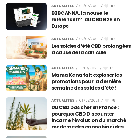
87
ACTUALITÉS
/
28/07/2026
/
B2BCANNA, la nouvelle
référence n°1 du CBD B2B en
Europe
87
ACTUALITÉS
/
22/07/2026
/
Les soldes d’été CBD prolongées
à cause de la canicule
65
ACTUALITÉS
/
15/07/2026
/
Mama Kana fait exploser les
promotions pour la dernière
semaine des soldes d’été !
78
ACTUALITÉS
/
06/07/2026
/
Du CBD pas cher en France :
pourquoi CBD Discounter
incarne l’évolution du marché
moderne des cannabinoïdes