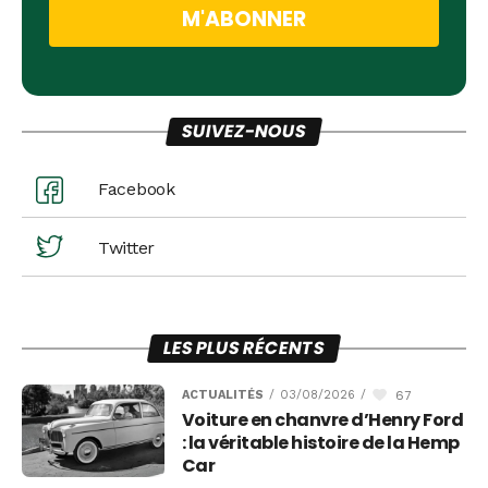
SUIVEZ-NOUS
Facebook
Twitter
LES PLUS RÉCENTS
67
ACTUALITÉS
/
03/08/2026
/
Voiture en chanvre d’Henry Ford
: la véritable histoire de la Hemp
Car