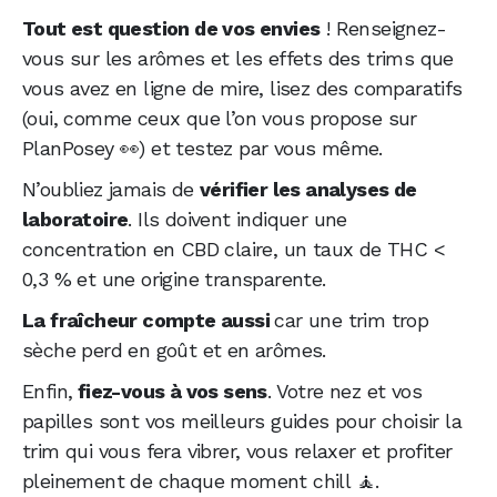
Tout est question de vos envies
! Renseignez-
vous sur les arômes et les effets des trims que
vous avez en ligne de mire, lisez des comparatifs
(oui, comme ceux que l’on vous propose sur
PlanPosey 👀) et testez par vous même.
N’oubliez jamais de
vérifier les analyses de
laboratoire
. Ils doivent indiquer une
concentration en CBD claire, un taux de THC <
0,3 % et une origine transparente.
La fraîcheur compte aussi
car une trim trop
sèche perd en goût et en arômes.
Enfin,
fiez-vous à vos sens
. Votre nez et vos
papilles sont vos meilleurs guides pour choisir la
trim qui vous fera vibrer, vous relaxer et profiter
pleinement de chaque moment chill 🧘.