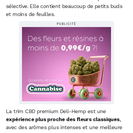
sélective. Elle contient beaucoup de petits buds
et moins de feuilles.
PUBLICITÉ
La trim CBD premium Deli-Hemp est une
expérience plus proche des fleurs classiques
,
avec des arômes plus intenses et une meilleure