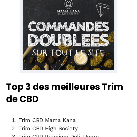
Top 3 des meilleures Trim
de CBD
Trim CBD Mama Kana
Trim CBD High Society
Trim CBD Premium Deli-Hemp