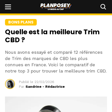
BONS PLANS
Quelle est la meilleure Trim
CBD ?
Nous avons essayé et comparé 12 références
de Trim des marques de CBD les plus
connues en France. Voici le comparatif de
notre top 3 pour trouver la meilleure trim CBD.
Publié le
22/02/2026
Par
Sandrine - Rédactrice