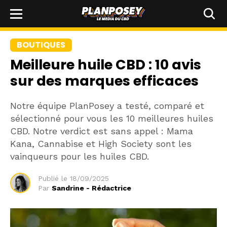
BOUTIQUES
Meilleure huile CBD : 10 avis
sur des marques efficaces
Notre équipe PlanPosey a testé, comparé et
sélectionné pour vous les 10 meilleures huiles
CBD. Notre verdict est sans appel : Mama
Kana, Cannabise et High Society sont les
vainqueurs pour les huiles CBD.
Publié le
18/09/2025
Par
Sandrine - Rédactrice