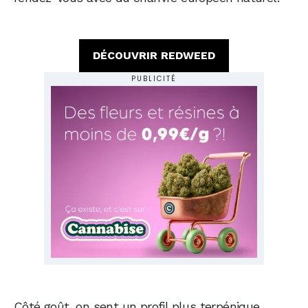
DÉCOUVRIR REDWEED
PUBLICITÉ
Côté goût, on sent un profil plus terpénique,