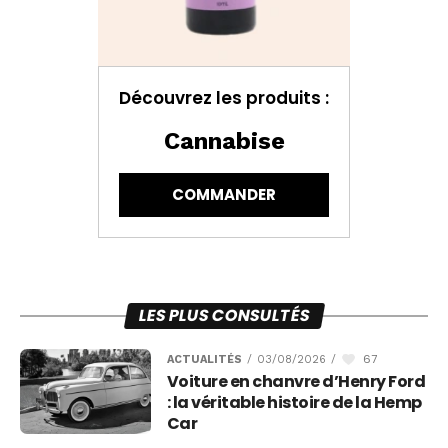
Découvrez les produits :
Cannabise
COMMANDER
LES PLUS CONSULTÉS
67
ACTUALITÉS
/
03/08/2026
/
Voiture en chanvre d’Henry Ford
: la véritable histoire de la Hemp
Car