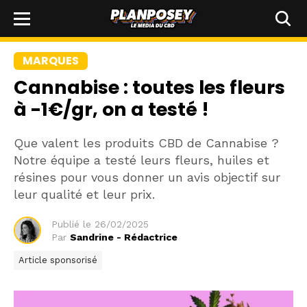
MARQUES
Cannabise : toutes les fleurs
à -1€/gr, on a testé !
Que valent les produits CBD de Cannabise ?
Notre équipe a testé leurs fleurs, huiles et
résines pour vous donner un avis objectif sur
leur qualité et leur prix.
Publié le
26/02/2025
Par
Sandrine - Rédactrice
Article sponsorisé