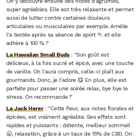
On y découvre ensuite des notes d'agrumes,
super agréables. Elle est très relaxante et permet
aussi de lutter contre certaines douleurs
articulaires ou musculaires par exemple. Amélie
l'a testée après sa séance de sport 🏃 et elle
adhère à 100 % !"
La Hawaiian Small Buds
: "Son goût est
délicieux, à la fois sucré et épicé, avec une touche
de vanille. On l'aura compris, celle-ci plaît aux
gourmands. Donc, je l'adore 😋 En plus, elle est
parfaite pour passer une soirée relax, bye bye le
stress. On recommande !"
La Jack Herer
: "Cette fleur, aux notes florales et
épicées, est vraiment agréable. Ses effets sont
rapides et puissants : détente, meilleur sommeil
🥱, relaxation, grâce à un taux de 15% de CBD. On