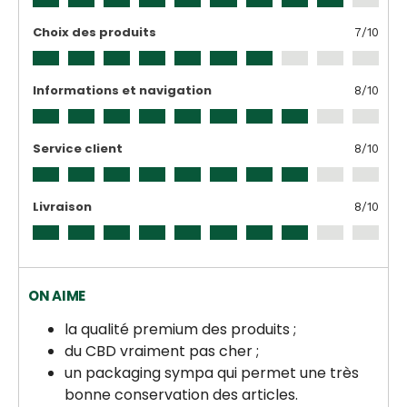
Choix des produits
7
/10
Informations et navigation
8
/10
Service client
8
/10
Livraison
8
/10
ON AIME
la qualité premium des produits ;
du CBD vraiment pas cher ;
un packaging sympa qui permet une très
bonne conservation des articles.