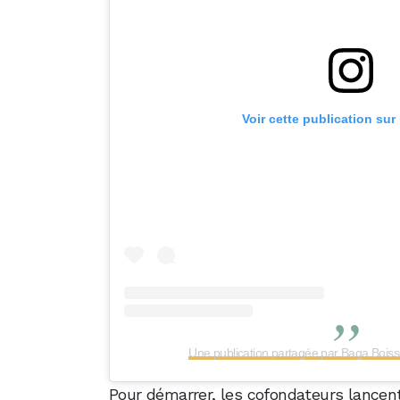
Voir cette publication sur
Une publication partagée par Baga Boi
Pour démarrer, les cofondateurs lancen