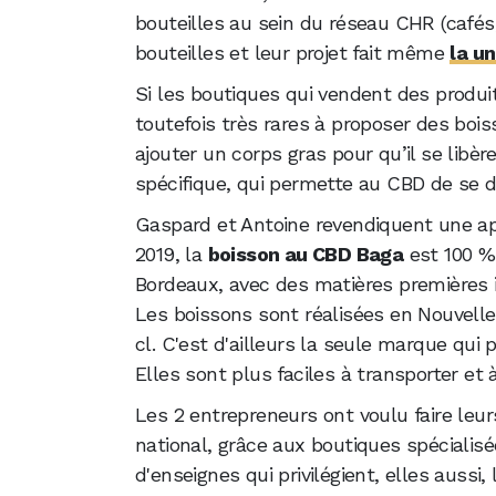
bouteilles au sein du réseau CHR (cafés,
bouteilles et leur projet fait même
la u
Si les boutiques qui vendent des produ
toutefois très rares à proposer des boiss
ajouter un corps gras pour qu’il se lib
spécifique, qui permette au CBD de se 
Gaspard et Antoine revendiquent une app
2019, la
boisson au CBD Baga
est 100 % 
Bordeaux, avec des matières premières i
Les boissons sont réalisées en Nouvelle
cl. C'est d'ailleurs la seule marque qui
Elles sont plus faciles à transporter et 
Les 2 entrepreneurs ont voulu faire leur
national, grâce aux boutiques spécialisé
d'enseignes qui privilégient, elles aussi, 