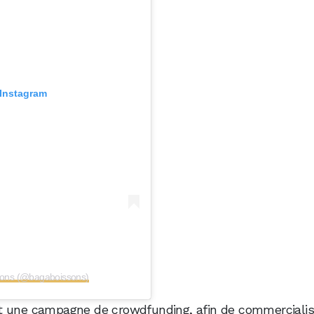
 Instagram
ssons (@bagaboissons)
t une campagne de crowdfunding, afin de commercialis