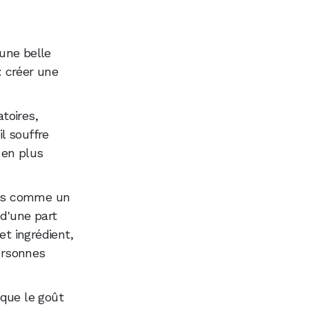
une belle
: créer une
toires,
l souffre
 en plus
ais comme un
d'une part
et ingrédient,
personnes
 que le goût