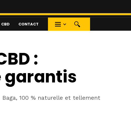
S CBD
CONTACT
CBD :
 garantis
 Baga, 100 % naturelle et tellement