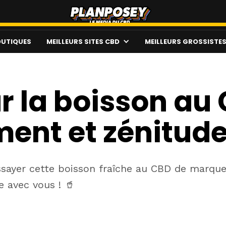
UTIQUES
MEILLEURS SITES CBD
MEILLEURS GROSSISTE
r la boisson au 
ment et zénitude
ssayer cette boisson fraîche au CBD de marque
e avec vous ! 🥤