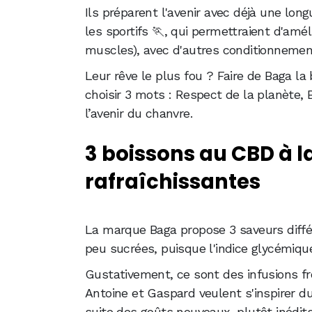
Ils préparent l'avenir avec déjà une lon
les sportifs 🏃, qui permettraient d'amél
muscles), avec d'autres conditionnemen
Leur rêve le plus fou ? Faire de Baga l
choisir 3 mots : Respect de la planète,
l’avenir du chanvre.
3 boissons au CBD à l
rafraîchissantes
La marque Baga propose 3 saveurs diffé
peu sucrées, puisque l'indice glycémique
Gustativement, ce sont des infusions fro
Antoine et Gaspard veulent s'inspirer 
suite des goûts nouveaux, plutôt inédit