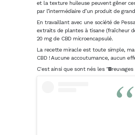
et la texture huileuse peuvent gêner c
par l’intermédiaire d’un produit de gra
En travaillant avec une société de Pessac
extraits de plantes à tisane (fraîcheur 
20 mg de CBD microencapsulé.
La recette miracle est toute simple, m
CBD ! Aucune accoutumance, aucun effet
C'est ainsi que sont nés les "
B
reuvage