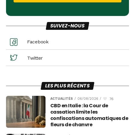
SUIVEZ-NOUS
Facebook
Twitter
LES PLUS RÉCENTS
76
ACTUALITÉS
/
06/08/2026
/
CBD en Italie : la Cour de
cassation limite les
confiscations automatiques de
fleurs de chanvre