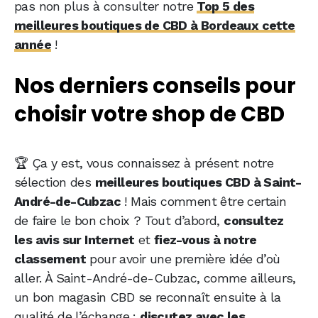
pas non plus à consulter notre
Top 5 des
meilleures boutiques de CBD à Bordeaux cette
année
!
Nos derniers conseils pour
choisir votre shop de CBD
🏆 Ça y est, vous connaissez à présent notre
sélection des
meilleures boutiques CBD à Saint-
André-de-Cubzac
! Mais comment être certain
de faire le bon choix ? Tout d’abord,
consultez
les avis sur Internet
et
fiez-vous à notre
classement
pour avoir une première idée d’où
aller. À Saint-André-de-Cubzac, comme ailleurs,
un bon magasin CBD se reconnaît ensuite à la
qualité de l’échange :
discutez avec les