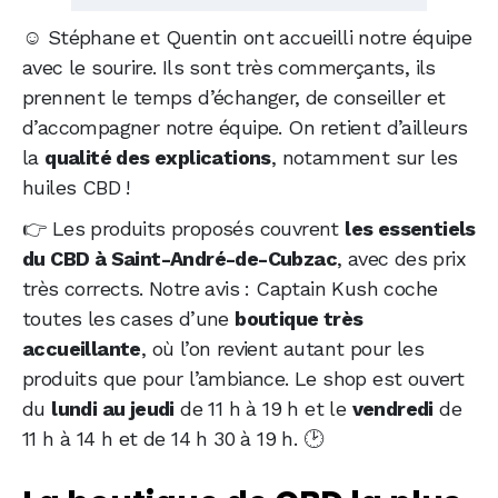
☺️ Stéphane et Quentin ont accueilli notre équipe
avec le sourire. Ils sont très commerçants, ils
prennent le temps d’échanger, de conseiller et
d’accompagner notre équipe. On retient d’ailleurs
la
qualité des explications
, notamment sur les
huiles CBD !
👉 Les produits proposés couvrent
les essentiels
du CBD à Saint-André-de-Cubzac
, avec des prix
très corrects. Notre avis : Captain Kush coche
toutes les cases d’une
boutique très
accueillante
, où l’on revient autant pour les
produits que pour l’ambiance. Le shop est ouvert
du
lundi au jeudi
de 11 h à 19 h et le
vendredi
de
11 h à 14 h et de 14 h 30 à 19 h. 🕑