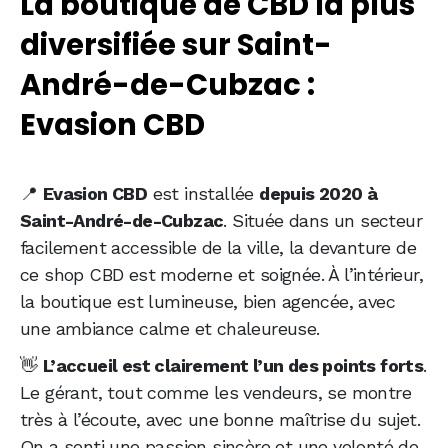
La boutique de CBD la plus
diversifiée sur Saint-
André-de-Cubzac :
Evasion CBD
📍
Evasion CBD
est installée
depuis 2020 à
Saint-André-de-Cubzac
. Située dans un secteur
facilement accessible de la ville, la devanture de
ce shop CBD est moderne et soignée. À l’intérieur,
la boutique est lumineuse, bien agencée, avec
une ambiance calme et chaleureuse.
👋
L’accueil est clairement l’un des points forts
.
Le gérant, tout comme les vendeurs, se montre
très à l’écoute, avec une bonne maîtrise du sujet.
On a senti une passion sincère et une volonté de