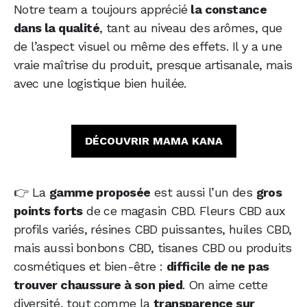
Notre team a toujours apprécié
la constance
dans la qualité
, tant au niveau des arômes, que
de l’aspect visuel ou même des effets. Il y a une
vraie maîtrise du produit, presque artisanale, mais
avec une logistique bien huilée.
DÉCOUVRIR MAMA KANA
👉 La
gamme proposée
est aussi l’un des
gros
points forts
de ce magasin CBD. Fleurs CBD aux
profils variés, résines CBD puissantes, huiles CBD,
mais aussi bonbons CBD, tisanes CBD ou produits
cosmétiques et bien-être :
difficile de ne pas
trouver chaussure à son pied
. On aime cette
diversité, tout comme la
transparence sur