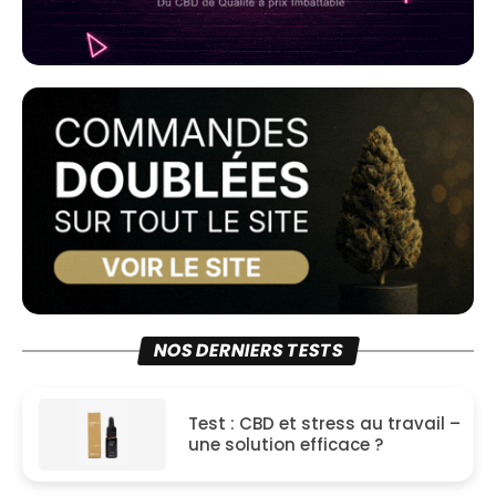
NOS DERNIERS TESTS
Test : CBD et stress au travail –
une solution efficace ?