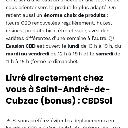
nous orienter vers le produit le plus adapté. On
retient aussi un
énorme choix de produits
:
fleurs CBD renouvelées régulièrement, huiles,
résines, produits bien-être et vape, avec des
variétés différentes d’une semaine à l’autre. 🕛
Evasion CBD
est ouvert le
lundi
de 13 h à 19 h, du
mardi au vendredi
de 12 h à 19 h et le
samedi
de
11 h à 18 h (fermé le dimanche).
Livré directement chez
vous à Saint-André-de-
Cubzac (bonus) : CBDSol
🚶 Si vous préférez éviter les déplacements en