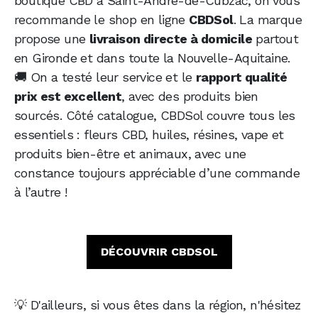
boutique CBD à Saint-André-de-Cubzac, on vous
recommande le shop en ligne
CBDSol
. La marque
propose une
livraison directe à domicile
partout
en Gironde et dans toute la Nouvelle-Aquitaine.
🚚 On a testé leur service et le
rapport qualité
prix est excellent
, avec des produits bien
sourcés. Côté catalogue, CBDSol couvre tous les
essentiels : fleurs CBD, huiles, résines, vape et
produits bien-être et animaux, avec une
constance toujours appréciable d’une commande
à l’autre !
DÉCOUVRIR CBDSOL
💡 D'ailleurs, si vous êtes dans la région, n'hésitez