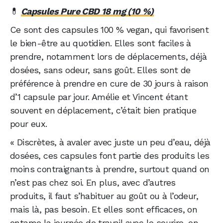
💊
Capsules Pure CBD 18 mg (10 %)
Ce sont des capsules 100 % vegan, qui favorisent
le bien-être au quotidien. Elles sont faciles à
prendre, notamment lors de déplacements, déjà
dosées, sans odeur, sans goût. Elles sont de
préférence à prendre en cure de 30 jours à raison
d’1 capsule par jour. Amélie et Vincent étant
souvent en déplacement, c’était bien pratique
pour eux.
« Discrètes, à avaler avec juste un peu d’eau, déjà
dosées, ces capsules font partie des produits les
moins contraignants à prendre, surtout quand on
n’est pas chez soi. En plus, avec d’autres
produits, il faut s’habituer au goût ou à l’odeur,
mais là, pas besoin. Et elles sont efficaces, on
entame la journée de travail avec le sourire, on