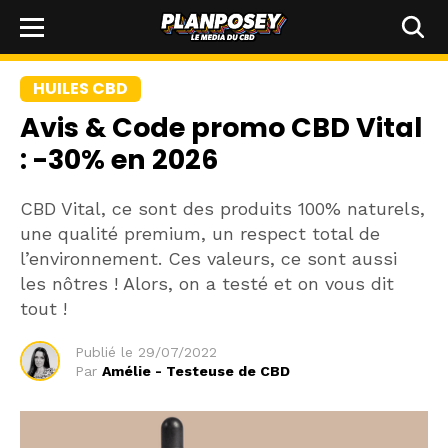
HUILES CBD
Avis & Code promo CBD Vital
: -30% en 2026
CBD Vital, ce sont des produits 100% naturels,
une qualité premium, un respect total de
l’environnement. Ces valeurs, ce sont aussi
les nôtres ! Alors, on a testé et on vous dit
tout !
Publié le
29/07/2022
Par
Amélie - Testeuse de CBD