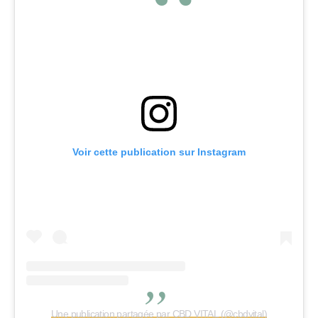
Voir cette publication sur Instagram
Une publication partagée par CBD VITAL (@cbdvital)