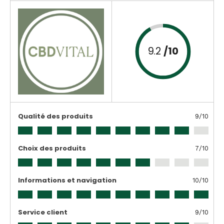
9.2
/10
Qualité des produits
9
/10
Choix des produits
7
/10
Informations et navigation
10
/10
Service client
9
/10