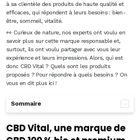
à sa clientèle des produits de haute qualité et
efficaces, qui répondent à leurs besoins : bien-
être, sommeil, vitalité.
👀 Curieux de nature, nos experts ont voulu en
savoir plus sur cette marque responsable et,
surtout, ils ont voulu partager avec vous leur
expérience et leurs impressions. Alors, qui est
donc CBD Vital ? Quels sont les produits
proposés ? Pour répondre à quels besoins ? On
vous en dit plus ici !
Sommaire
CBD Vital, une marque de CBD 100 % bio et
CBD Vital, une marque de
premium
Une large gamme de produits CBD pour