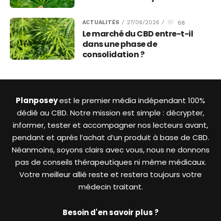
68
ACTUALITÉS
/
27/06/2026
/
Le marché du CBD entre-t-il
dans une phase de
consolidation ?
Planposey
est le premier média indépendant 100%
dédié au CBD. Notre mission est simple : décrypter,
informer, tester et accompagner nos lecteurs avant,
pendant et après l’achat d’un produit à base de CBD.
Néanmoins, soyons clairs avec vous, nous ne donnons
pas de conseils thérapeutiques ni même médicaux.
Votre meilleur allié reste et restera toujours votre
médecin traitant.
Besoin d'en savoir plus ?