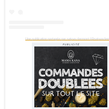
Une publication partagée par satyva clermont (@satyvacle
PUBLICITÉ