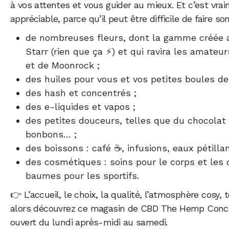
à vos attentes et vous guider au mieux. Et c’est vra
appréciable, parce qu’il peut être difficile de faire so
de nombreuses fleurs, dont la gamme créée 
Starr (rien que ça ⚡) et qui ravira les amateur
et de Moonrock ;
des huiles pour vous et vos petites boules de 
des hash et concentrés ;
des e-liquides et vapos ;
des petites douceurs, telles que du chocolat 
bonbons… ;
des boissons : café ☕, infusions, eaux pétilla
des cosmétiques : soins pour le corps et les
baumes pour les sportifs.
👉 L’accueil, le choix, la qualité, l’atmosphère cosy, t
alors découvrez ce magasin de CBD The Hemp Conce
ouvert du lundi après-midi au samedi.