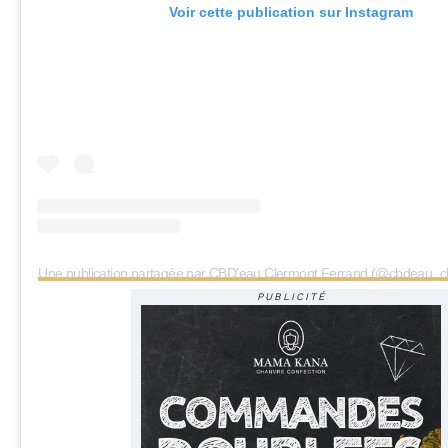
Voir cette publication sur Instagram
Une publication partagée par CBD'eau Clermont Ferrand (@cbdeau_c
PUBLICITÉ