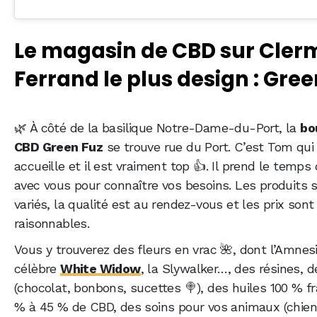
Le magasin de CBD sur Cler
Ferrand le plus design : Gree
🌿 À côté de la basilique Notre-Dame-du-Port, la
bo
CBD Green Fuz
se trouve rue du Port. C’est Tom qui
accueille et il est vraiment top 👍. Il prend le temps
avec vous pour connaître vos besoins. Les produits 
variés, la qualité est au rendez-vous et les prix son
raisonnables.
Vous y trouverez des fleurs en vrac 🌺, dont l’Amnes
célèbre
White Widow
, la Slywalker…, des résines, d
(chocolat, bonbons, sucettes 🍭), des huiles 100 % f
% à 45 % de CBD, des soins pour vos animaux (chien