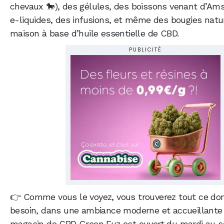
chevaux 🐎), des gélules, des boissons venant d’Am
e-liquides, des infusions, et même des bougies naturel
maison à base d’huile essentielle de CBD.
PUBLICITÉ
👉 Comme vous le voyez, vous trouverez tout ce do
besoin, dans une ambiance moderne et accueillante à
magasin de CBD Green Fuz est ouvert du mardi au s