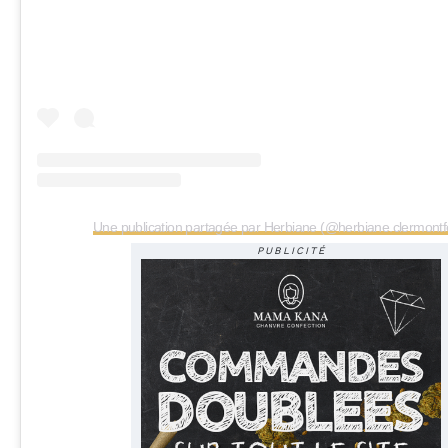
Une publication partagée par Herbiane (@herbiane.clermontf
PUBLICITÉ