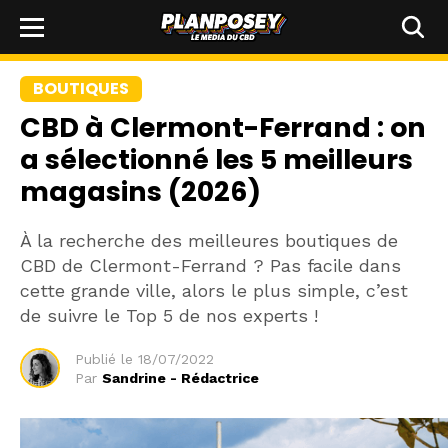
BOUTIQUES
CBD à Clermont-Ferrand : on
a sélectionné les 5 meilleurs
magasins (2026)
À la recherche des meilleures boutiques de
CBD de Clermont-Ferrand ? Pas facile dans
cette grande ville, alors le plus simple, c’est
de suivre le Top 5 de nos experts !
Publié le
18/07/2022
Par
Sandrine - Rédactrice