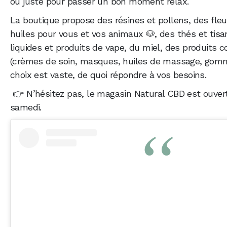
ou juste pour passer un bon moment relax.
La boutique propose des résines et pollens, des fleu
huiles pour vous et vos animaux 🐶, des thés et tisa
liquides et produits de vape, du miel, des produits 
(crèmes de soin, masques, huiles de massage, gom
choix est vaste, de quoi répondre à vos besoins.
👉 N’hésitez pas, le magasin Natural CBD est ouver
samedi.