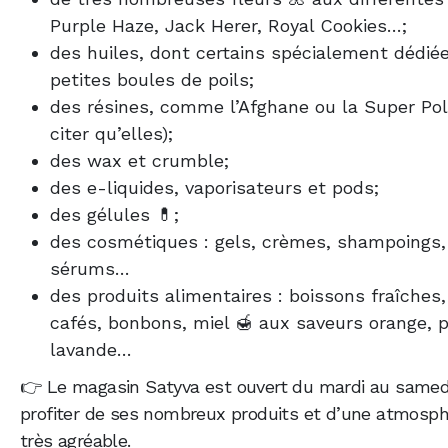
Purple Haze, Jack Herer, Royal Cookies…;
des huiles, dont certains spécialement dédié
petites boules de poils;
des résines, comme l’Afghane ou la Super Pol
citer qu’elles);
des wax et crumble;
des e-liquides, vaporisateurs et pods;
des gélules 💊;
des cosmétiques : gels, crèmes, shampoings
sérums…
des produits alimentaires : boissons fraîches,
cafés, bonbons, miel 🍯 aux saveurs orange,
lavande…
👉 Le magasin Satyva est ouvert du mardi au samedi
profiter de ses nombreux produits et d’une atmosph
très agréable.