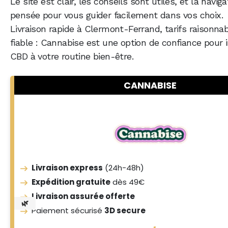
Le site est clair, les conseils sont utiles, et la naviga
pensée pour vous guider facilement dans vos choix.
Livraison rapide à Clermont-Ferrand, tarifs raisonnab
fiable : Cannabise est une option de confiance pour i
CBD à votre routine bien-être.
CANNABISE
Livraison express
(24h-48h)
Expédition gratuite
dès 49€
Livraison assurée offerte
🌿
Paiement sécurisé
3D secure