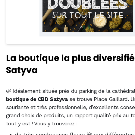
La boutique la plus diversifié
Satyva
🌿 Idéalement située près du parking de la cathédral
boutique de CBD
Satyva
se trouve Place Gaillard. 
souriante et très professionnelle, d’excellents consei
grand choix de produits, un rapport qualité prix au to
tout y est ! Vous y trouverez :
de très nombreuses fleurs 🌺 aux différentes