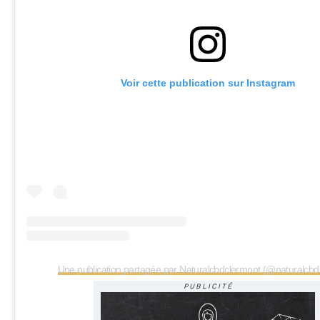
Voir cette publication sur Instagram
Une publication partagée par Naturalcbdclermont (@naturalcbd
PUBLICITÉ