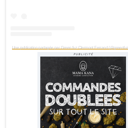
Une publication partagée par Green fuz Clermont Ferrand (@greenfu
PUBLICITÉ