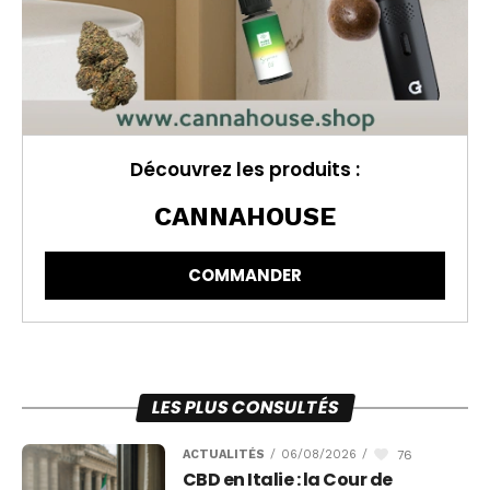
Découvrez les produits :
CANNAHOUSE
COMMANDER
LES PLUS CONSULTÉS
76
ACTUALITÉS
/
06/08/2026
/
CBD en Italie : la Cour de