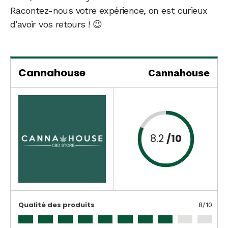
Racontez-nous votre expérience, on est curieux
d’avoir vos retours ! 😉
Cannahouse
Cannahouse
8.2
/10
Qualité des produits
8
/10