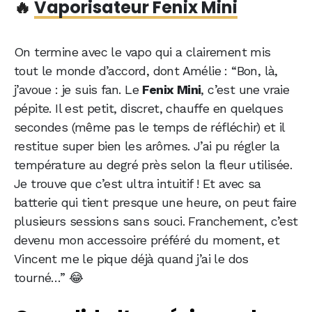
🔥
Vaporisateur Fenix Mini
On termine avec le vapo qui a clairement mis
tout le monde d’accord, dont Amélie : “Bon, là,
j’avoue : je suis fan. Le
Fenix Mini
, c’est une vraie
pépite. Il est petit, discret, chauffe en quelques
secondes (même pas le temps de réfléchir) et il
restitue super bien les arômes. J’ai pu régler la
température au degré près selon la fleur utilisée.
Je trouve que c’est ultra intuitif ! Et avec sa
batterie qui tient presque une heure, on peut faire
plusieurs sessions sans souci. Franchement, c’est
devenu mon accessoire préféré du moment, et
Vincent me le pique déjà quand j’ai le dos
tourné…” 😂