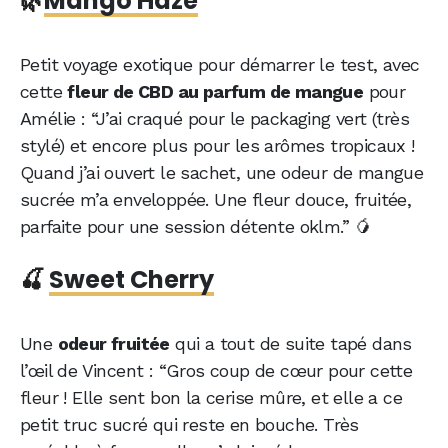
🌿
Mango Haze
Petit voyage exotique pour démarrer le test, avec
cette
fleur de CBD au parfum de mangue
pour
Amélie : “J’ai craqué pour le packaging vert (très
stylé) et encore plus pour les arômes tropicaux !
Quand j’ai ouvert le sachet, une odeur de mangue
sucrée m’a enveloppée. Une fleur douce, fruitée,
parfaite pour une session détente oklm.” 🥭
🍒
Sweet Cherry
Une
odeur fruitée
qui a tout de suite tapé dans
l’œil de Vincent : “Gros coup de cœur pour cette
fleur ! Elle sent bon la cerise mûre, et elle a ce
petit truc sucré qui reste en bouche. Très