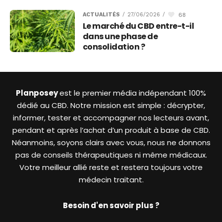
68
ACTUALITÉS
/
27/06/2026
/
Le marché du CBD entre-t-il
dans une phase de
consolidation ?
Planposey
est le premier média indépendant 100%
dédié au CBD. Notre mission est simple : décrypter,
informer, tester et accompagner nos lecteurs avant,
pendant et après l’achat d’un produit à base de CBD.
Néanmoins, soyons clairs avec vous, nous ne donnons
pas de conseils thérapeutiques ni même médicaux.
Votre meilleur allié reste et restera toujours votre
médecin traitant.
Besoin d'en savoir plus ?