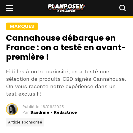
MARQUES
Cannahouse débarque en
France : on a testé en avant-
première !
Fidèles à notre curiosité, on a testé une
sélection de produits CBD signés Cannahouse.
On vous raconte notre expérience dans un
test exclusif !
Publié le
16/06/2025
Par
Sandrine - Rédactrice
Article sponsorisé