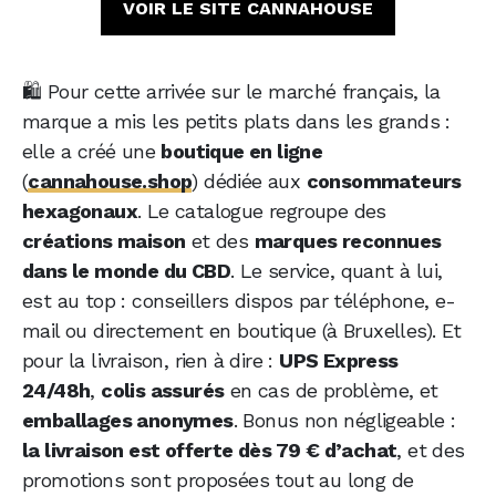
VOIR LE SITE CANNAHOUSE
🛍️ Pour cette arrivée sur le marché français, la
marque a mis les petits plats dans les grands :
elle a créé une
boutique en ligne
(
cannahouse.shop
) dédiée aux
consommateurs
hexagonaux
. Le catalogue regroupe des
créations maison
et des
marques reconnues
dans le monde du CBD
. Le service, quant à lui,
est au top : conseillers dispos par téléphone, e-
mail ou directement en boutique (à Bruxelles). Et
pour la livraison, rien à dire :
UPS Express
24/48h
,
colis assurés
en cas de problème, et
emballages anonymes
. Bonus non négligeable :
la livraison est offerte dès 79 € d’achat
, et des
promotions sont proposées tout au long de