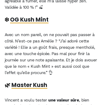
agréable à fumer, elle m’a laissé hyper zen.
Validée à 100 % !” 🍒
❄️
OG Kush Mint
Avec un nom pareil, on ne pouvait pas passer à
côté. N’est-ce pas Amélie ? “J’ai adoré cette
variété ! Elle a un goût frais, presque mentholé,
avec une touche épicée. Pas mal pour finir la
journée sur une note apaisante. Et je dois avouer
que le nom « Kush Mint » est aussi cool que
l’effet qu’elle procure.” 👌
🌿
Master Kush
Vincent a voulu tester
une valeur sûre
, bien