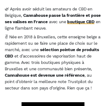
smile)
🌿 Après avoir séduit les amateurs de CBD en
On valide l’expérience les yeux fermés
Belgique,
Cannahouse passe la frontière et pose
ses valises en France
avec une
boutique CBD
en
ligne flambant neuve.
✌️ Née en 2018 à Bruxelles, cette enseigne belge a
rapidement su se faire une place de choix sur le
marché, avec une
sélection pointue de produits
CBD
et d’accessoires de vaporisation haut de
gamme. Avec trois boutiques physiques à
Bruxelles et une communauté bien présente,
Cannahouse est devenue une référence
, au
point d’obtenir la meilleure note Trustpilot du
secteur dans son pays d’origine. Rien que ça !