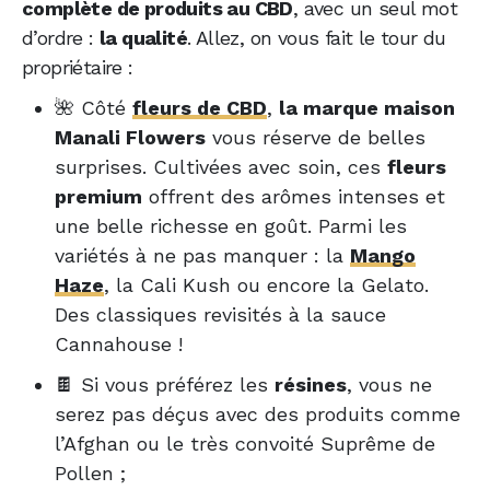
complète de produits au CBD
, avec un seul mot
d’ordre :
la qualité
. Allez, on vous fait le tour du
propriétaire :
🌺 Côté
fleurs de CBD
,
la marque maison
Manali Flowers
vous réserve de belles
surprises. Cultivées avec soin, ces
fleurs
premium
offrent des arômes intenses et
une belle richesse en goût. Parmi les
variétés à ne pas manquer : la
Mango
Haze
, la Cali Kush ou encore la Gelato.
Des classiques revisités à la sauce
Cannahouse !
🍫 Si vous préférez les
résines
, vous ne
serez pas déçus avec des produits comme
l’Afghan ou le très convoité Suprême de
Pollen ;