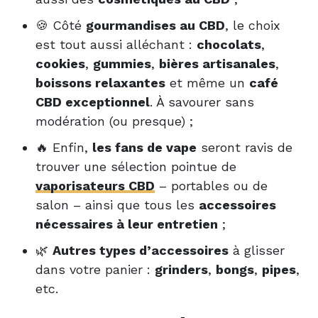
🍪 Côté
gourmandises au CBD
, le choix
est tout aussi alléchant :
chocolats
,
cookies
,
gummies
,
bières artisanales
,
boissons relaxantes
et même un
café
CBD exceptionnel
. À savourer sans
modération (ou presque) ;
🔥 Enfin,
les fans de vape
seront ravis de
trouver une sélection pointue de
vaporisateurs CBD
– portables ou de
salon – ainsi que tous les
accessoires
nécessaires à leur entretien
;
🌿
Autres types d’accessoires
à glisser
dans votre panier :
grinders
,
bongs
,
pipes
,
etc.