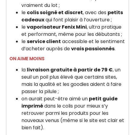
vraiment du lot ;
le
colis soigné et discret
, avec des
petits
cadeaux
qui font plaisir à l’ouverture ;
le
vaporisateur Fenix Mini
, ultra pratique
et performant, même pour les débutants ;
le
service client
accessible et le sentiment
d’acheter auprès de
vrais passionnés
.
ON AIME MOINS
la
livraison gratuite à partir de 79 €
, un
seuil un poil plus élevé que certains sites,
mais la qualité et les goodies aident à faire
passer la pilule ;
on aurait peut-être aimé un
petit guide
imprimé
dans le colis pour mieux s’y
retrouver parmi les produits pour les
nouveaux venus (même si le site est clair et
bien fait).