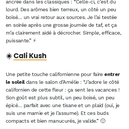
ancrée dans les classiques : “Celle-ci, c’est du
lourd. Des arômes bien terreux, un côté un peu
boisé… un vrai retour aux sources. Je l’ai testée
en soirée après une grosse journée de taf, et ça
m’a clairement aidé à décrocher. Simple, efficace,
puissante.” ⚡
☀️
Cali Kush
Une petite touche californienne pour faire
entrer
le soleil
dans le salon d’Amélie : “J’adore le côté
californien de cette fleur : ça sent les vacances !
Son goût est plus subtil, un peu boisé, un peu
épicé… parfait avec une tisane et un plaid (oui, je
suis une mamie et je l’assume). Et ces buds
compacts et bien manucurés, je valide.” 🙂