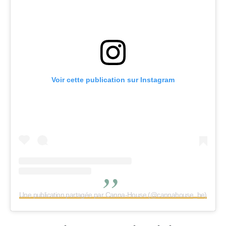
Voir cette publication sur Instagram
Une publication partagée par Canna-House (@cannahouse_be)