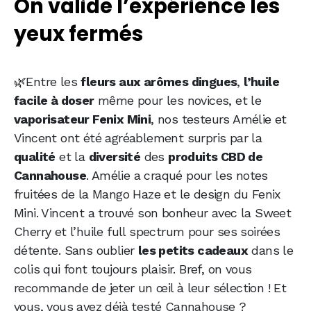
On valide l’expérience les
yeux fermés
🌿Entre les
fleurs aux arômes dingues
,
l’huile
facile à doser
même pour les novices, et le
vaporisateur Fenix Mini
, nos testeurs Amélie et
Vincent ont été agréablement surpris par la
qualité
et la
diversité
des
produits CBD de
Cannahouse
. Amélie a craqué pour les notes
fruitées de la Mango Haze et le design du Fenix
Mini. Vincent a trouvé son bonheur avec la Sweet
Cherry et l’huile full spectrum pour ses soirées
détente. Sans oublier
les petits cadeaux
dans le
colis qui font toujours plaisir. Bref, on vous
recommande de jeter un œil à leur sélection ! Et
vous, vous avez déjà testé Cannahouse ?