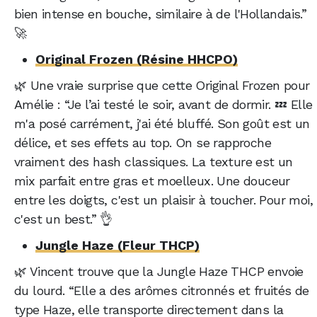
bien intense en bouche, similaire à de l'Hollandais.”
🚀
Original Frozen (Résine HHCPO)
🌿 Une vraie surprise que cette Original Frozen pour
Amélie : “Je l’ai testé le soir, avant de dormir. 💤 Elle
m'a posé carrément, j'ai été bluffé. Son goût est un
délice, et ses effets au top. On se rapproche
vraiment des hash classiques. La texture est un
mix parfait entre gras et moelleux. Une douceur
entre les doigts, c'est un plaisir à toucher. Pour moi,
c'est un best.” 👌
Jungle Haze (Fleur THCP)
🌿 Vincent trouve que la Jungle Haze THCP envoie
du lourd. “Elle a des arômes citronnés et fruités de
type Haze, elle transporte directement dans la