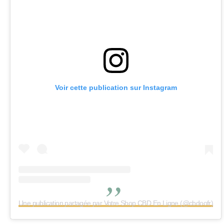
Voir cette publication sur Instagram
Une publication partagée par Votre Shop CBD En Ligne (@cbdoofr)