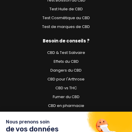
Test Boisson au CBD
Test Huile de CBD
Test Cosmétique au CBD
Test de marques de CBD
Besoin de conseils ?
CBD & Test Salivaire
Effets du CBD
Dangers du CBD
CBD pour l'Arthrose
CBD vs THC
Fumer du CBD
CBD en pharmacie
CBD pour chien
Nous prenons soin
de vos données
Besoin d'acheter du CBD ?