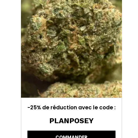
-25% de réduction avec le code :
PLANPOSEY
COMMANDER