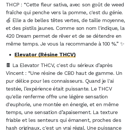
THCP : “Cette fleur sativa, avec son goût de weed
fraîche qui penche vers la pomme, c'est du génie.
🍏 Elle a de belles têtes vertes, de taille moyenne,
et des pistils jaunes. Comme son nom l'indique, la
420 Dream permet de rêver et de se détendre en
même temps. Je vous la recommande à 100 %.” ✨
Elevator (Résine THCV)
🍫 La Elevator THCV, c'est du sérieux d’après
Vincent : “Une résine de CBD haut de gamme. Un
pur délice pour les connaisseurs. Quand je l'ai
testée, l’expérience était puissante. Le THCV
qu'elle renferme offre une légère sensation
d'euphorie, une montée en énergie, et en même
temps, une sensation d’apaisement. La texture
friable et les senteurs qui émanent, proches des
hash originaux, c'est un vrai régal. Une puissance