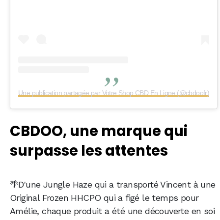
Une publication partagée par Votre Shop CBD En Ligne (@cbdoofr)
CBDOO, une marque qui
surpasse les attentes
🌴D'une Jungle Haze qui a transporté Vincent à une
Original Frozen HHCPO qui a figé le temps pour
Amélie, chaque produit a été une découverte en soi