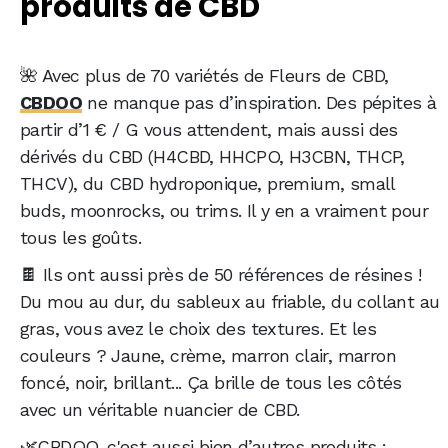
produits de CBD
🌺 Avec plus de 70 variétés de Fleurs de CBD,
CBDOO
ne manque pas d’inspiration. Des pépites à
partir d’1 € / G vous attendent, mais aussi des
dérivés du CBD (H4CBD, HHCPO, H3CBN, THCP,
THCV), du CBD hydroponique, premium, small
buds, moonrocks, ou trims. Il y en a vraiment pour
tous les goûts.
🍫 Ils ont aussi près de 50 références de résines !
Du mou au dur, du sableux au friable, du collant au
gras, vous avez le choix des textures. Et les
couleurs ? Jaune, crème, marron clair, marron
foncé, noir, brillant... Ça brille de tous les côtés
avec un véritable nuancier de CBD.
🌿CBDOO, c'est aussi bien d’autres produits :