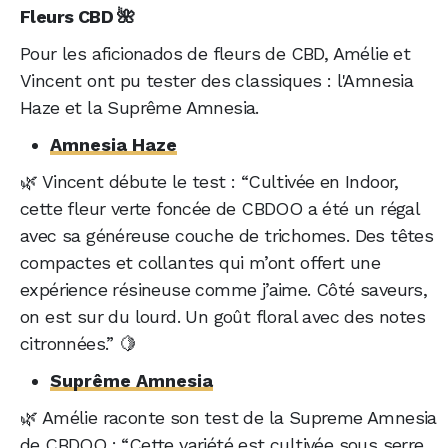
Fleurs CBD 🌺
Pour les aficionados de fleurs de CBD, Amélie et
Vincent ont pu tester des classiques : l'Amnesia
Haze et la Suprême Amnesia.
Amnesia Haze
🌿 Vincent débute le test : “Cultivée en Indoor,
cette fleur verte foncée de CBDOO a été un régal
avec sa généreuse couche de trichomes. Des têtes
compactes et collantes qui m’ont offert une
expérience résineuse comme j’aime. Côté saveurs,
on est sur du lourd. Un goût floral avec des notes
citronnées.” 🍋
Suprême Amnesia
🌿 Amélie raconte son test de la Supreme Amnesia
de CBDOO : “Cette variété est cultivée sous serre.