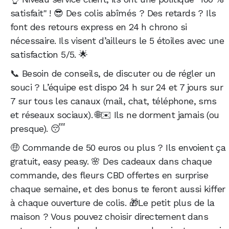
satisfait" ! 😎 Des colis abîmés ? Des retards ? Ils
font des retours express en 24 h chrono si
nécessaire. Ils visent d’ailleurs le 5 étoiles avec une
satisfaction 5/5. 🌟
📞 Besoin de conseils, de discuter ou de régler un
souci ? L’équipe est dispo 24 h sur 24 et 7 jours sur
7 sur tous les canaux (mail, chat, téléphone, sms
et réseaux sociaux). 🌐✉️ Ils ne dorment jamais (ou
presque). 😴
🤑 Commande de 50 euros ou plus ? Ils envoient ça
gratuit, easy peasy. 🌸 Des cadeaux dans chaque
commande, des fleurs CBD offertes en surprise
chaque semaine, et des bonus te feront aussi kiffer
à chaque ouverture de colis. 🎁Le petit plus de la
maison ? Vous pouvez choisir directement dans