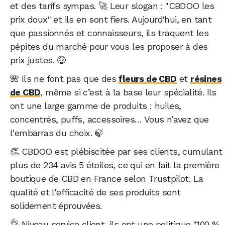
et des tarifs sympas. 🚀 Leur slogan : "CBDOO les
prix doux" et ils en sont fiers. Aujourd'hui, en tant
que passionnés et connaisseurs, ils traquent les
pépites du marché pour vous les proposer à des
prix justes. 🤑
🌺 Ils ne font pas que des
fleurs de CBD
et
résines
de CBD
, même si c’est à la base leur spécialité. Ils
ont une large gamme de produits : huiles,
concentrés, puffs, accessoires… Vous n’avez que
l'embarras du choix. 🍃
👏 CBDOO est plébiscitée par ses clients, cumulant
plus de 234 avis 5 étoiles, ce qui en fait la première
boutique de CBD en France selon Trustpilot. La
qualité et l'efficacité de ses produits sont
solidement éprouvées.
👌 Niveau service client, ils ont une politique "100 %