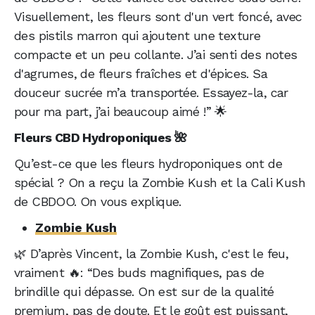
Visuellement, les fleurs sont d'un vert foncé, avec
des pistils marron qui ajoutent une texture
compacte et un peu collante. J’ai senti des notes
d'agrumes, de fleurs fraîches et d'épices. Sa
douceur sucrée m’a transportée. Essayez-la, car
pour ma part, j’ai beaucoup aimé !” 🌟
Fleurs CBD Hydroponiques 🌺
Qu’est-ce que les fleurs hydroponiques ont de
spécial ? On a reçu la Zombie Kush et la Cali Kush
de CBDOO. On vous explique.
Zombie Kush
🌿 D’après Vincent, la Zombie Kush, c'est le feu,
vraiment 🔥: “Des buds magnifiques, pas de
brindille qui dépasse. On est sur de la qualité
premium, pas de doute. Et le goût est puissant,