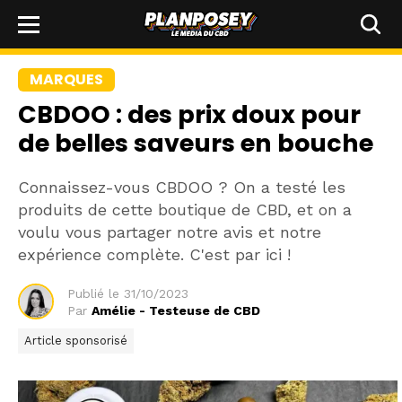
MARQUES
CBDOO : des prix doux pour
de belles saveurs en bouche
Connaissez-vous CBDOO ? On a testé les
produits de cette boutique de CBD, et on a
voulu vous partager notre avis et notre
expérience complète. C'est par ici !
Publié le
31/10/2023
Par
Amélie - Testeuse de CBD
Article sponsorisé