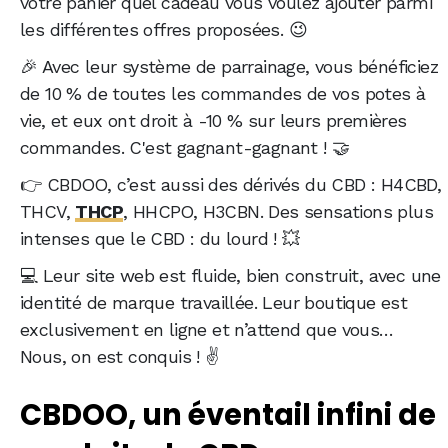
votre panier quel cadeau vous voulez ajouter parmi
les différentes offres proposées. 😉
🎉 Avec leur système de parrainage, vous bénéficiez
de 10 % de toutes les commandes de vos potes à
vie, et eux ont droit à -10 % sur leurs premières
commandes. C'est gagnant-gagnant ! 🤝
👉 CBDOO, c’est aussi des dérivés du CBD : H4CBD,
THCV,
THCP
, HHCPO, H3CBN. Des sensations plus
intenses que le CBD : du lourd ! 💥
💻 Leur site web est fluide, bien construit, avec une
identité de marque travaillée. Leur boutique est
exclusivement en ligne et n’attend que vous…
Nous, on est conquis ! ✌️
CBDOO, un éventail infini de