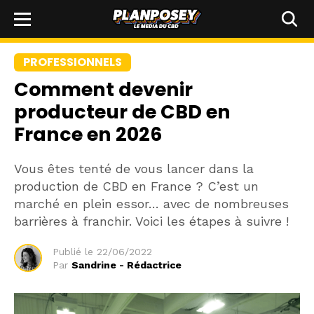
PROFESSIONNELS
Comment devenir
producteur de CBD en
France en 2026
Vous êtes tenté de vous lancer dans la
production de CBD en France ? C’est un
marché en plein essor… avec de nombreuses
barrières à franchir. Voici les étapes à suivre !
Publié le
22/06/2022
Par
Sandrine - Rédactrice