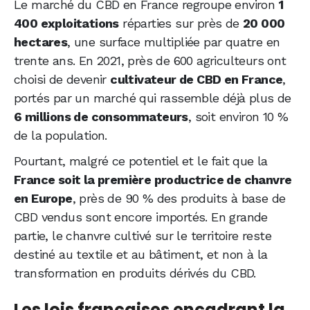
Le marché du CBD en France regroupe environ
1
400 exploitations
réparties sur près de
20 000
hectares
, une surface multipliée par quatre en
trente ans. En 2021, près de 600 agriculteurs ont
choisi de devenir
cultivateur de CBD en France
,
portés par un marché qui rassemble déjà plus de
6 millions de consommateurs
, soit environ 10 %
de la population.
Pourtant, malgré ce potentiel et le fait que la
France soit la première productrice de chanvre
en Europe
, près de 90 % des produits à base de
CBD vendus sont encore importés. En grande
partie, le chanvre cultivé sur le territoire reste
destiné au textile et au bâtiment, et non à la
transformation en produits dérivés du CBD.
Les lois françaises encadrant la