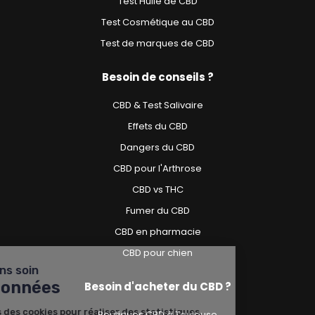
Test Huile de CBD
Test Cosmétique au CBD
Test de marques de CBD
Besoin de conseils ?
CBD & Test Salivaire
Effets du CBD
Dangers du CBD
CBD pour l'Arthrose
CBD vs THC
Fumer du CBD
CBD en pharmacie
CBD pour chien
Nous prenons soin
de vos données
Besoin d'acheter du CBD ?
Nous utilisons des cookies pour
Boutiques CBD à Toulouse