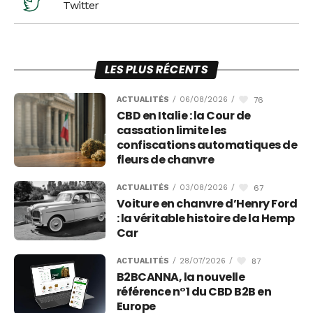
Twitter
LES PLUS RÉCENTS
76
ACTUALITÉS
/
06/08/2026
/
CBD en Italie : la Cour de
cassation limite les
confiscations automatiques de
fleurs de chanvre
67
ACTUALITÉS
/
03/08/2026
/
Voiture en chanvre d’Henry Ford
: la véritable histoire de la Hemp
Car
87
ACTUALITÉS
/
28/07/2026
/
B2BCANNA, la nouvelle
référence n°1 du CBD B2B en
Europe