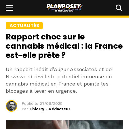
ACTUALITÉS
Rapport choc sur le
cannabis médical : la France
est-elle prête ?
Un rapport inédit d’Augur Associates et de
Newsweed révèle le potentiel immense du
cannabis médical en France et pointe les
blocages à lever en urgence.
Publié le
27/06/2025
Par
Thierry - Rédacteur