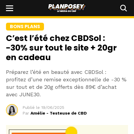
BONS PLANS
C’est l’été chez CBDSol :
-30% sur tout le site + 20gr
en cadeau
Préparez l’été en beauté avec CBDSol :
profitez d’une remise exceptionnelle de -30 %
sur tout et de 20g offerts dès 89€ d’achat
avec JUNE30.
Publié le
19/06/2025
Par
Amélie - Testeuse de CBD