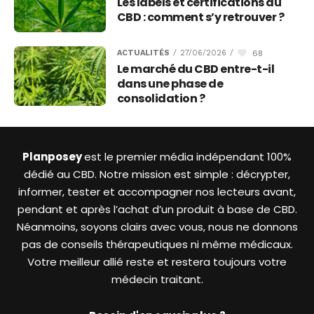
Les labels et certifications du
CBD : comment s’y retrouver ?
68
ACTUALITÉS
/
27/06/2026
/
Le marché du CBD entre-t-il
dans une phase de
consolidation ?
Planposey
est le premier média indépendant 100%
dédié au CBD. Notre mission est simple : décrypter,
informer, tester et accompagner nos lecteurs avant,
pendant et après l’achat d’un produit à base de CBD.
Néanmoins, soyons clairs avec vous, nous ne donnons
pas de conseils thérapeutiques ni même médicaux.
Votre meilleur allié reste et restera toujours votre
médecin traitant.