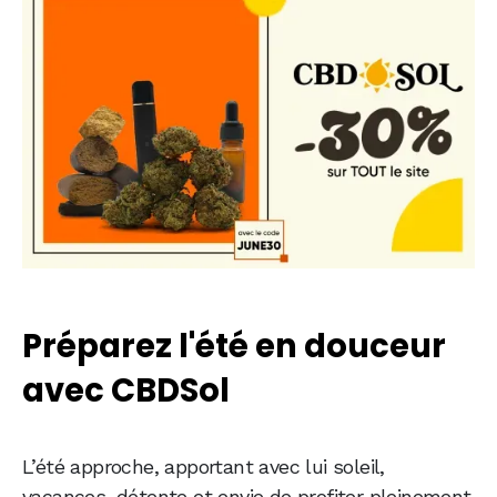
Préparez l'été en douceur
avec CBDSol
L’été approche, apportant avec lui soleil,
vacances, détente et envie de profiter pleinement