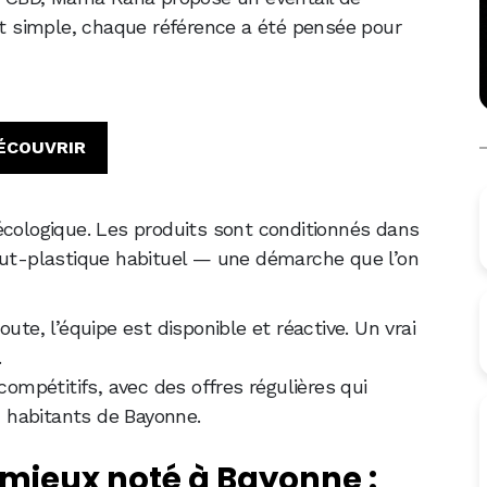
est simple, chaque référence a été pensée pour
ÉCOUVRIR
écologique. Les produits sont conditionnés dans
tout-plastique habituel — une démarche que l’on
ute, l’équipe est disponible et réactive. Un vrai
.
compétitifs, avec des offres régulières qui
 habitants de Bayonne.
 mieux noté à Bayonne :