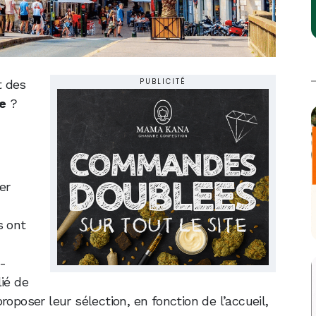
PUBLICITÉ
t des
e
?
er
s ont
e-
ié de
oposer leur sélection, en fonction de l’accueil,