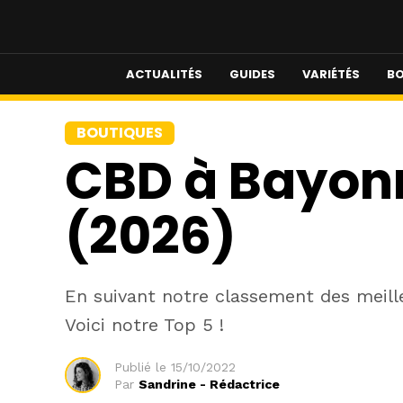
ACTUALITÉS
GUIDES
VARIÉTÉS
BO
BOUTIQUES
CBD à Bayonn
(2026)
En suivant notre classement des meille
Voici notre Top 5 !
Publié le
15/10/2022
Par
Sandrine - Rédactrice