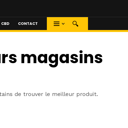
S CBD
CONTACT
eurs magasins
ins de trouver le meilleur produit.