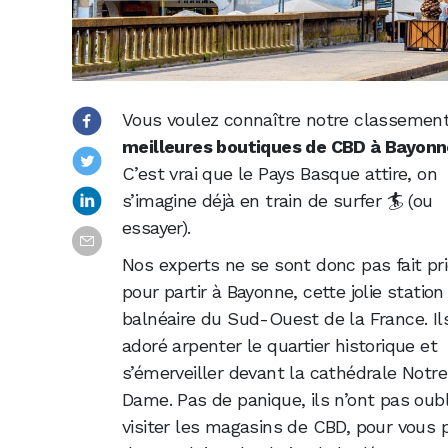
Vous voulez connaître notre classemen
meilleures boutiques de CBD à Bayonn
C’est vrai que le Pays Basque attire, on
s’imagine déjà en train de surfer 🏄 (ou
essayer).
Nos experts ne se sont donc pas fait pri
pour partir à Bayonne, cette jolie station
balnéaire du Sud-Ouest de la France. Il
adoré arpenter le quartier historique et
s’émerveiller devant la cathédrale Notr
Dame. Pas de panique, ils n’ont pas oubl
visiter les magasins de CBD, pour vous pr