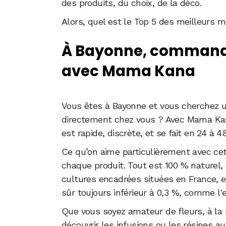
des produits, du choix, de la déco.
Alors, quel est le Top 5 des meilleurs 
À Bayonne, commande
avec Mama Kana
Vous êtes à Bayonne et vous cherchez 
directement chez vous ? Avec Mama Kana,
est rapide, discrète, et se fait en 24 à 4
Ce qu’on aime particulièrement avec cett
chaque produit. Tout est 100 % naturel
cultures encadrées situées en France, e
sûr toujours inférieur à 0,3 %, comme l'ex
Que vous soyez amateur de fleurs, à la 
découvrir les infusions ou les résines 