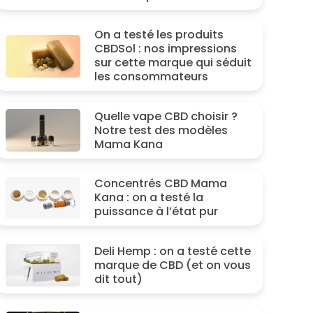
On a testé les produits
CBDSol : nos impressions
sur cette marque qui séduit
les consommateurs
Quelle vape CBD choisir ?
Notre test des modèles
Mama Kana
Concentrés CBD Mama
Kana : on a testé la
puissance à l’état pur
Deli Hemp : on a testé cette
marque de CBD (et on vous
dit tout)