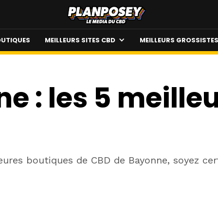
UTIQUES
MEILLEURS SITES CBD
MEILLEURS GROSSISTE
e : les 5 meill
ures boutiques de CBD de Bayonne, soyez certa