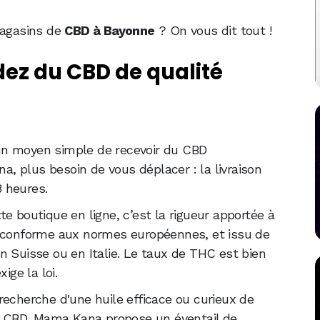
magasins de
CBD à Bayonne
? On vous dit tout !
z du CBD de qualité
un moyen simple de recevoir du CBD
 plus besoin de vous déplacer : la livraison
8 heures.
e boutique en ligne, c’est la rigueur apportée à
, conforme aux normes européennes, et issu de
n Suisse ou en Italie. Le taux de THC est bien
ige la loi.
recherche d'une huile efficace ou curieux de
au CBD, Mama Kana propose un éventail de