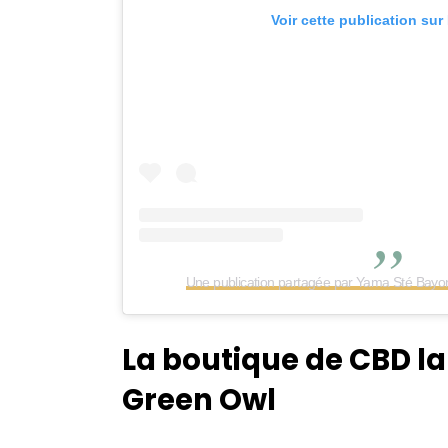
Voir cette publication sur
Une publication partagée par Yama Sté Bay
La boutique de CBD la
Green Owl