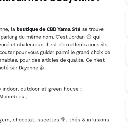
nne, la
boutique de CBD Yama Sté
se trouve
 parking du même nom. C’est Jordan 😃 qui
cé et chaleureux. Il est d’excellents conseils,
couter pour vous guider parmi le grand choix de
nnables, pour des articles de qualité. Ce n’est
noté sur Bayonne 👍.
 indoor, outdoor et green house ;
 MoonRock ;
um, chocolat, sucettes 🍭, thés & infusions