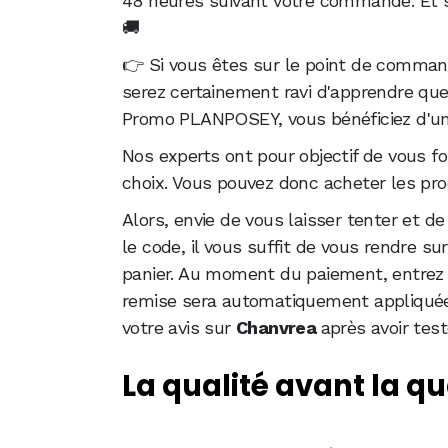
48 heures suivant votre commande. Et s
🚚
👉 Si vous êtes sur le point de comman
serez certainement ravi d'apprendre qu
Promo PLANPOSEY, vous bénéficiez d'une
Nos experts ont pour objectif de vous fo
choix. Vous pouvez donc acheter les pro
Alors, envie de vous laisser tenter et 
le code, il vous suffit de vous rendre su
panier. Au moment du paiement, entrez 
remise sera automatiquement appliquée. 
votre avis sur
Chanvrea
après avoir test
La qualité avant la qu