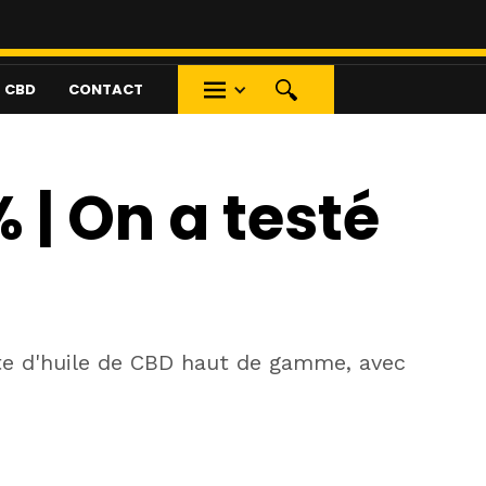
S CBD
CONTACT
| On a testé
nte d'huile de CBD haut de gamme, avec