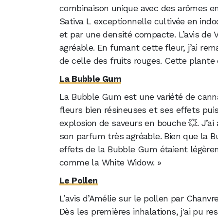
combinaison unique avec des arômes eni
Sativa L exceptionnelle cultivée en indo
et par une densité compacte. L’avis de 
agréable. En fumant cette fleur, j’ai re
de celle des fruits rouges. Cette plante
La Bubble Gum
La Bubble Gum est une variété de cannab
fleurs bien résineuses et ses effets pui
explosion de saveurs en bouche 💥. J’ai 
son parfum très agréable. Bien que la Bu
effets de la Bubble Gum étaient légèrem
comme la White Widow. »
Le Pollen
L’avis d’Amélie sur le pollen par Chanvr
Dès les premières inhalations, j'ai pu r