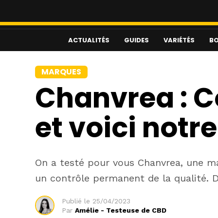
ACTUALITÉS
GUIDES
VARIÉTÉS
BO
MARQUES
Chanvrea : C
et voici notre
On a testé pour vous Chanvrea, une ma
un contrôle permanent de la qualité. D
Publié le
25/04/2023
Par
Amélie - Testeuse de CBD