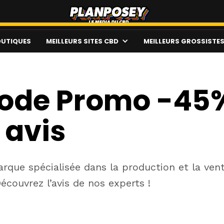
UTIQUES
MEILLEURS SITES CBD
MEILLEURS GROSSISTE
ode Promo -45% 
 avis
rque spécialisée dans la production et la ve
écouvrez l’avis de nos experts !