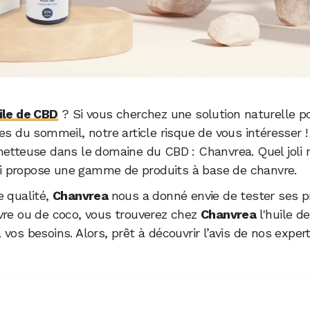
ile de CBD
? Si vous cherchez une solution naturelle p
es du sommeil, notre article risque de vous intéresser 
tteuse dans le domaine du CBD : Chanvrea. Quel joli
i propose une gamme de produits à base de chanvre.
e qualité,
Chanvrea
nous a donné envie de tester ses p
vre ou de coco, vous trouverez chez
Chanvrea
l'huile d
vos besoins. Alors, prêt à découvrir l’avis de nos exper