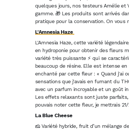
quelques jours, nos testeurs Amélie et 
gamme. 🎁 Les produits sont arrivés dan
pratique pour la conservation. On vous ra
L'Amnesia Haze
L'Amnesia Haze, cette variété légendair
en hydroponie pour obtenir des fleurs m
variété très puissante ⚡ qui se caracté
beaucoup de résine. Elle est intense en 
enchanté par cette fleur : « Quand j'ai ou
sensations que j'avais en fumant du THC.
avec un parfum incroyable et un goût int
Les effets relaxants sont juste parfait
pouvais noter cette fleur, je mettrais 21/
La Blue Cheese
🧀 Variété hybride, fruit d’un mélange d