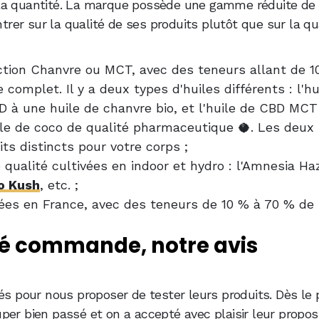
t la quantité. La marque possède une gamme réduite de 
ntrer sur la qualité de ses produits plutôt que sur la qu
tion Chanvre ou MCT, avec des teneurs allant de 10
omplet. Il y a deux types d'huiles différents : l'hu
 à une huile de chanvre bio, et l'huile de CBD MCT
ile de coco de qualité pharmaceutique 🥥. Les deux
its distincts pour votre corps ;
 qualité cultivées en indoor et hydro : l'Amnesia Haz
o Kush
, etc. ;
uées en France, avec des teneurs de 10 % à 70 % de
sé commande, notre avis
s pour nous proposer de tester leurs produits. Dès le 
er bien passé et on a accepté avec plaisir leur proposi