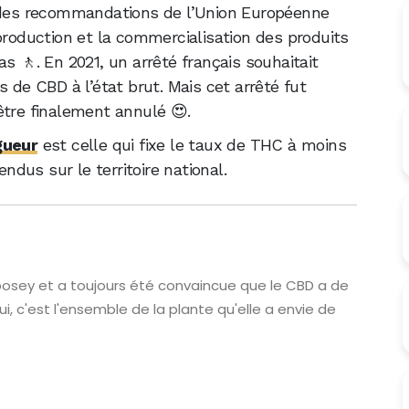
it des recommandations de l’Union Européenne
production et la commercialisation des produits
s 🚶. En 2021, un arrêté français souhaitait
les de CBD à l’état brut. Mais cet arrêté fut
être finalement annulé 😍.
igueur
est celle qui fixe le taux de THC à moins
dus sur le territoire national.
posey et a toujours été convaincue que le CBD a de
i, c'est l'ensemble de la plante qu'elle a envie de