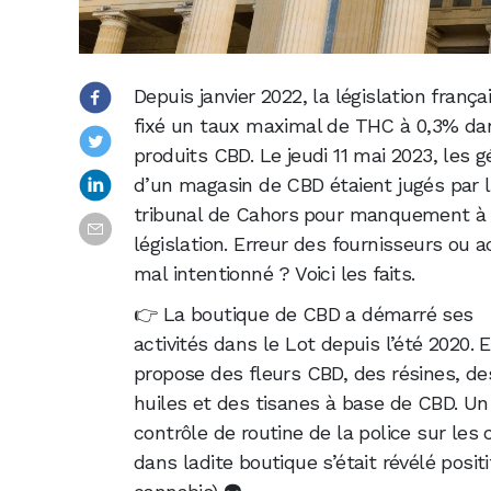
Depuis janvier 2022, la législation frança
fixé un taux maximal de THC à 0,3% da
produits CBD. Le jeudi 11 mai 2023, les 
d’un magasin de CBD étaient jugés par 
tribunal de Cahors
pour manquement à 
législation. Erreur des fournisseurs ou a
mal intentionné ? Voici les faits.
👉 La boutique de CBD a démarré ses
activités dans le Lot depuis l’été 2020. E
propose des fleurs CBD, des résines, de
huiles et des tisanes à base de CBD. Un
contrôle de routine de la police sur l
dans ladite boutique s’était révélé posi