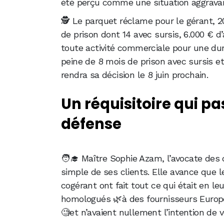
été perçu comme une situation aggrava
🕵️ Le parquet réclame pour le gérant, 
de prison dont 14 avec sursis, 6.000 € d
toute activité commerciale pour une dur
peine de 8 mois de prison avec sursis e
rendra sa décision le 8 juin prochain.
Un réquisitoire qui p
défense
🧑‍🎓 Maître Sophie Azam, l’avocate des
simple de ses clients. Elle avance que l
cogérant ont fait tout ce qui était en l
homologués 🌿à des fournisseurs Européen
🧐et n’avaient nullement l’intention de v