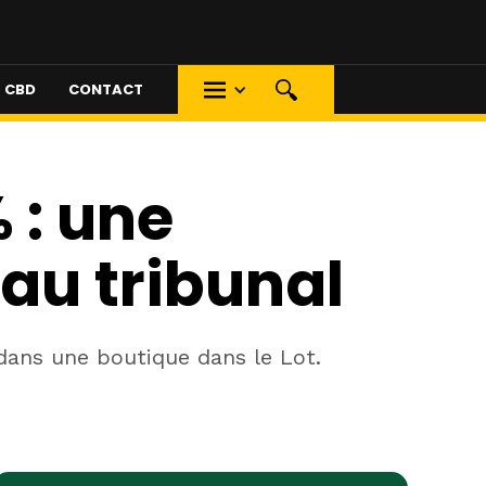
S CBD
CONTACT
 : une
au tribunal
dans une boutique dans le Lot.