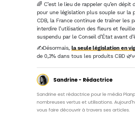
🌈 C’est le lieu de rappeler qu’en dép
pour une législation plus souple sur la 
CDB, la France continue de traîner les pa
interdire l’utilisation des fleurs et feuil
suspendu par le Conseil d’État avant d’
✍️Désormais,
la seule législation en v
de 0,3% dans tous les produits CBD 🌿ven
Sandrine - Rédactrice
Sandrine est rédactrice pour le média Plan
nombreuses vertus et utilisations. Aujourd'hu
vous faire découvrir à travers ses articles.