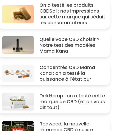
On a testé les produits
CBDSol : nos impressions
sur cette marque qui séduit
les consommateurs
Quelle vape CBD choisir ?
Notre test des modèles
Mama Kana
Concentrés CBD Mama
Kana : on a testé la
puissance à l’état pur
Deli Hemp : on a testé cette
marque de CBD (et on vous
dit tout)
Redweed, la nouvelle
référence CBD à suivre :