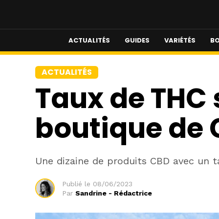
ACTUALITÉS
GUIDES
VARIÉTÉS
BO
ACTUALITÉS
Taux de THC 
boutique de 
Une dizaine de produits CBD avec un t
Publié le
08/06/2023
Par
Sandrine - Rédactrice