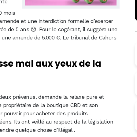
nte.
20 mois
’amende et une interdiction formelle d’exercer
ée de 5 ans 😥. Pour le cogérant, il suggère une
t une amende de 5.000 €. Le tribunal de Cahors
asse mal aux yeux de la
 deux prévenus, demande la relaxe pure et
e propriétaire de la boutique CBD et son
eur pouvoir pour acheter des produits
s. Ils ont veillé au respect de la législation
endre quelque chose d’illégal .