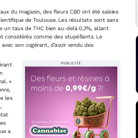
caux du magasin, des fleurs CBD ont été saisies
cientifique de Toulouse. Les résultats sont sans
nte un taux de THC bien au-delà 0,3%, allant
sont considérés comme des stupéfiants. Le
 avec son cogérant, d’avoir vendu des
PUBLICITÉ
érant
Un
al. «
nre,
e les
,
stat
des
que a