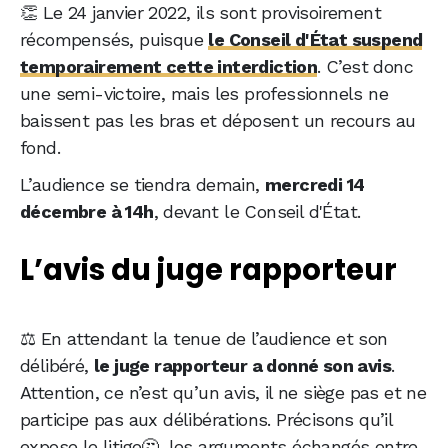
👏 Le 24 janvier 2022, ils sont provisoirement
récompensés, puisque
le Conseil d'État suspend
temporairement cette interdiction
. C’est donc
une semi-victoire, mais les professionnels ne
baissent pas les bras et déposent un recours au
fond.
L’audience se tiendra demain,
mercredi 14
décembre à 14h
, devant le Conseil d'État.
L’avis du juge rapporteur
⚖️ En attendant la tenue de l’audience et son
délibéré,
le juge rapporteur a donné son avis
.
Attention, ce n’est qu’un avis, il ne siège pas et ne
participe pas aux délibérations. Précisons qu’il
expose le litige🤔, les arguments échangés entre