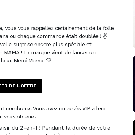
na, vous vous rappellez certainement de la folle
Kana où chaque commande était doublée ! ✌️
elle surprise encore plus spéciale et
e MAMA ! La marque vient de lancer un
nheur. Merci Mama. 💚
ER DE L'OFFRE
nt nombreux. Vous avez un accès VIP à leur
, vous obtenez :
sir du 2-en-1 ! Pendant la durée de votre