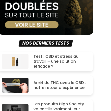
NOS DERNIERS TESTS
Test : CBD et stress au
travail – une solution
efficace ?
Arrêt du THC avec le CBD :
notre retour d’expérience
Les produits High Society
valent-ils vraiment leur