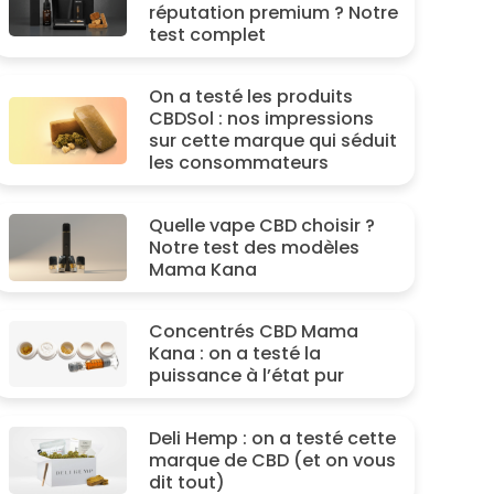
réputation premium ? Notre
test complet
On a testé les produits
CBDSol : nos impressions
sur cette marque qui séduit
les consommateurs
Quelle vape CBD choisir ?
Notre test des modèles
Mama Kana
Concentrés CBD Mama
Kana : on a testé la
puissance à l’état pur
Deli Hemp : on a testé cette
marque de CBD (et on vous
dit tout)