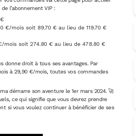
fs de l’abonnement VIP :
 €
90 €/mois soit 89.70 € au lieu de 119.70 €
 €/mois soit 274.80 € au lieu de 478.80 €
s donne droit à tous ses avantages. Par
mois à 29,90 €/mois, toutes vos commandes
ama démarre son aventure le 1er mars 2024. 🚀
ls, ce qui signifie que vous devrez prendre
ent si vous voulez continuer à bénéficier de ses