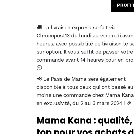
PROFIT
🚚 La livraison express se fait via
Chronopost13 du lundi au vendredi avan
heures, avec possibilité de livraison le 
sur option. Il vous suffit de passer votre
commande avant 14 heures pour en profi
⏲️
📢 Le Pass de Mama sera également
disponible à tous ceux qui ont passé au
moins une commande chez Mama Kana,
en exclusivité, du 2 au 3 mars 2024 ! 🎉
Mama Kana : qualité, 
top pour vos achats 