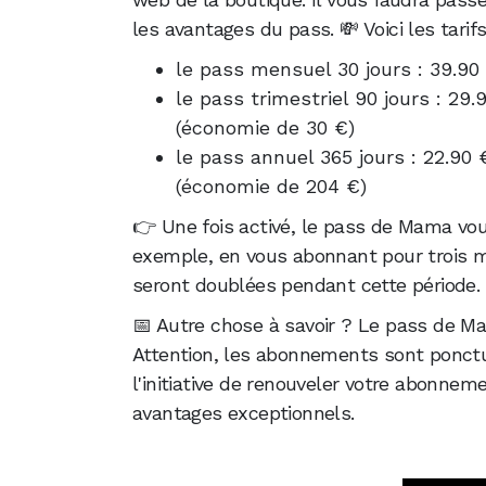
les avantages du pass. 💸 Voici les tari
le pass mensuel 30 jours : 39.90
le pass trimestriel 90 jours : 29.
(économie de 30 €)
le pass annuel 365 jours : 22.90
(économie de 204 €)
👉 Une fois activé, le pass de Mama vou
exemple, en vous abonnant pour trois 
seront doublées pendant cette période.
📅 Autre chose à savoir ? Le pass de M
Attention, les abonnements sont ponctue
l'initiative de renouveler votre abonnem
avantages exceptionnels.