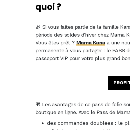
quoi ?
🌿 Si vous faites partie de la famille Ka
période des soldes d'hiver chez Mama 
Vous êtes prêt ?
Mama Kana
a une nouv
permanente à vous partager : le PASS d
passeport VIP pour votre plus grand bo
PROFIT
🎁 Les avantages de ce pass de folie so
boutique en ligne. Avec le Pass de Mama
des commandes doublées : le plai