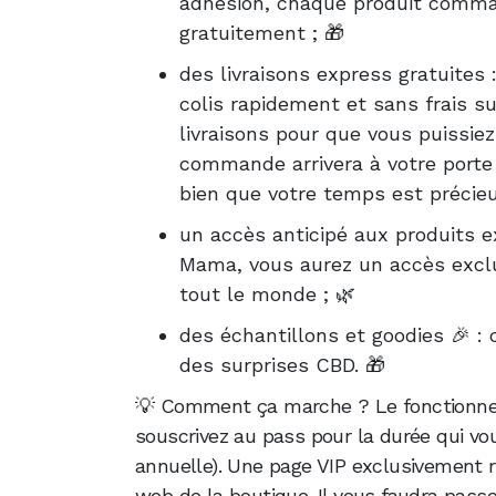
adhésion, chaque produit comma
gratuitement ; 🎁
des livraisons express gratuites :
colis rapidement et sans frais s
livraisons pour que vous puissiez
commande arrivera à votre porte
bien que votre temps est précieu
un accès anticipé aux produits 
Mama, vous aurez un accès exclu
tout le monde ; 🌿
des échantillons et goodies 🎉 :
des surprises CBD. 🎁
💡 Comment ça marche ? Le fonctionne
souscrivez au pass pour la durée qui vo
annuelle). Une page VIP exclusivement r
web de la boutique. Il vous faudra pass