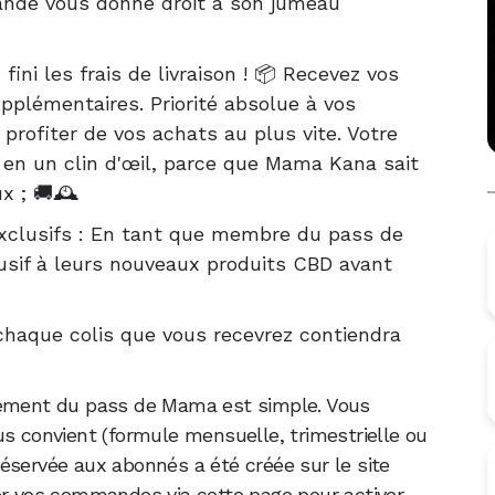
ndé vous donne droit à son jumeau
 fini les frais de livraison ! 📦 Recevez vos
upplémentaires. Priorité absolue à vos
 profiter de vos achats au plus vite. Votre
 en un clin d'œil, parce que Mama Kana sait
x ; 🚚🕰️
exclusifs : En tant que membre du pass de
sif à leurs nouveaux produits CBD avant
 chaque colis que vous recevrez contiendra
ment du pass de Mama est simple. Vous
us convient (formule mensuelle, trimestrielle ou
éservée aux abonnés a été créée sur le site
er vos commandes via cette page pour activer