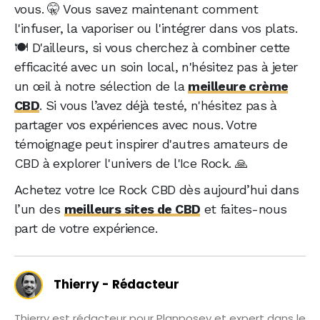
vous. 🤫 Vous savez maintenant comment
l'infuser, la vaporiser ou l'intégrer dans vos plats.
🍽️ D'ailleurs, si vous cherchez à combiner cette
efficacité avec un soin local, n'hésitez pas à jeter
un œil à notre sélection de la
meilleure crème
CBD
. Si vous l’avez déjà testé, n'hésitez pas à
partager vos expériences avec nous. Votre
témoignage peut inspirer d'autres amateurs de
CBD à explorer l'univers de l'Ice Rock. 🙏
Achetez votre Ice Rock CBD dès aujourd’hui dans
l’un des
meilleurs sites de CBD
et faites-nous
part de votre expérience.
Thierry - Rédacteur
Thierry est rédacteur pour Planposey et expert dans le