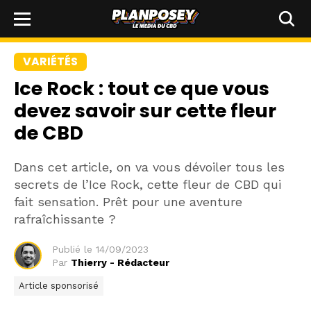
VARIÉTÉS
Ice Rock : tout ce que vous
devez savoir sur cette fleur
de CBD
Dans cet article, on va vous dévoiler tous les
secrets de l’Ice Rock, cette fleur de CBD qui
fait sensation. Prêt pour une aventure
rafraîchissante ?
Publié le
14/09/2023
Par
Thierry - Rédacteur
Article sponsorisé