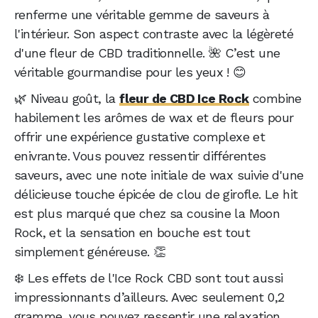
renferme une véritable gemme de saveurs à
l'intérieur. Son aspect contraste avec la légèreté
d'une fleur de CBD traditionnelle. 🌺 C’est une
véritable gourmandise pour les yeux ! 😊
🌿 Niveau goût, la
fleur de CBD Ice Rock
combine
habilement les arômes de wax et de fleurs pour
offrir une expérience gustative complexe et
enivrante. Vous pouvez ressentir différentes
saveurs, avec une note initiale de wax suivie d'une
délicieuse touche épicée de clou de girofle. Le hit
est plus marqué que chez sa cousine la Moon
Rock, et la sensation en bouche est tout
simplement généreuse. 👏
❄️ Les effets de l'Ice Rock CBD sont tout aussi
impressionnants d’ailleurs. Avec seulement 0,2
gramme, vous pouvez ressentir une relaxation