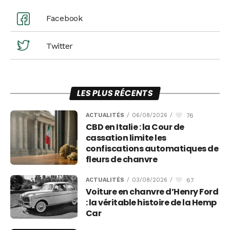
Facebook
Twitter
LES PLUS RÉCENTS
76
ACTUALITÉS
/
06/08/2026
/
CBD en Italie : la Cour de
cassation limite les
confiscations automatiques de
fleurs de chanvre
67
ACTUALITÉS
/
03/08/2026
/
Voiture en chanvre d’Henry Ford
: la véritable histoire de la Hemp
Car