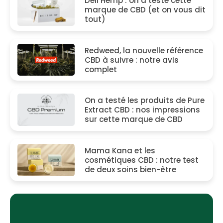
Deli Hemp : on a testé cette
marque de CBD (et on vous dit
tout)
Redweed, la nouvelle référence
CBD à suivre : notre avis
complet
On a testé les produits de Pure
Extract CBD : nos impressions
sur cette marque de CBD
Mama Kana et les
cosmétiques CBD : notre test
de deux soins bien-être