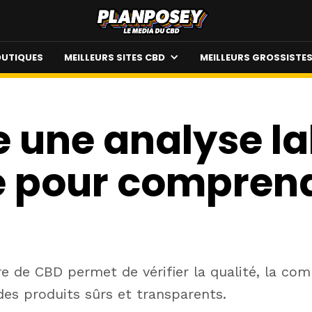
UTIQUES
MEILLEURS SITES CBD
MEILLEURS GROSSISTE
 une analyse la
e pour comprend
re de CBD permet de vérifier la qualité, la com
es produits sûrs et transparents.