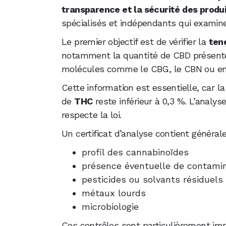
transparence et la sécurité des produ
spécialisés et indépendants qui examine
Le premier objectif est de vérifier la
ten
notamment la quantité de CBD présente 
molécules comme le CBG, le CBN ou en
Cette information est essentielle, car 
de
THC
reste inférieur à 0,3 %. L’analy
respecte la loi.
Un certificat d’analyse contient général
profil des cannabinoïdes
présence éventuelle de contami
pesticides ou solvants résiduels
métaux lourds
microbiologie
Ces contrôles sont particulièrement imp