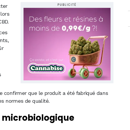
PUBLICITÉ
ter
 lors
CBD.
 ces
nts,
ûr
s
 confirmer que le produit a été fabriqué dans
es normes de qualité.
 microbiologique