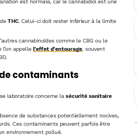
ariation est normale, car le cannabidiol est une
x de
THC
. Celui-ci doit rester inférieur à la limite
d’autres cannabinoïdes comme le CBG ou le
 l’on appelle
l’effet d’entourage
, souvent
BD.
e de contaminants
se laboratoire concerne la
sécurité sanitaire
’absence de substances potentiellement nocives,
rds. Ces contaminants peuvent parfois être
 un environnement pollué.