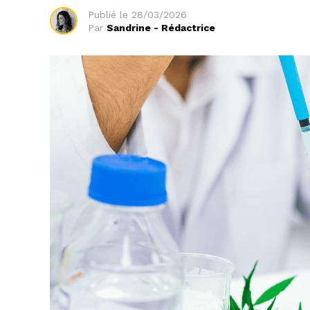
Publié le
28/03/2026
Par
Sandrine - Rédactrice