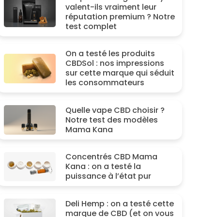
valent-ils vraiment leur
réputation premium ? Notre
test complet
On a testé les produits
CBDSol : nos impressions
sur cette marque qui séduit
les consommateurs
Quelle vape CBD choisir ?
Notre test des modèles
Mama Kana
Concentrés CBD Mama
Kana : on a testé la
puissance à l’état pur
Deli Hemp : on a testé cette
marque de CBD (et on vous