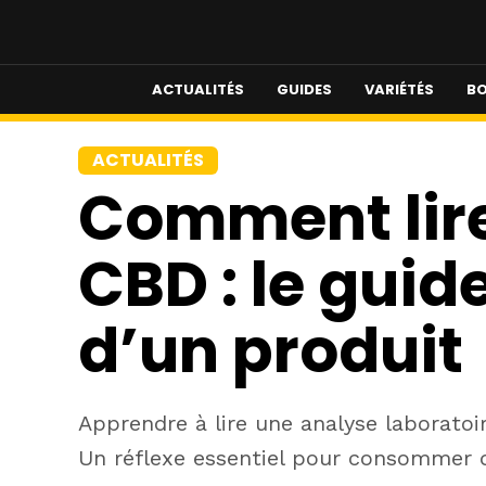
ACTUALITÉS
GUIDES
VARIÉTÉS
BO
ACTUALITÉS
Comment lire
CBD : le guid
d’un produit
Apprendre à lire une analyse laboratoi
Un réflexe essentiel pour consommer d