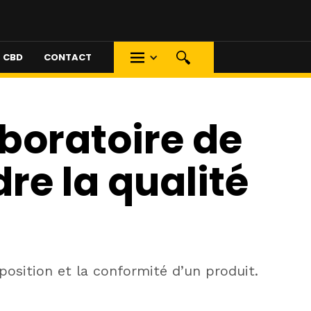
S CBD
CONTACT
boratoire de
re la qualité
position et la conformité d’un produit.