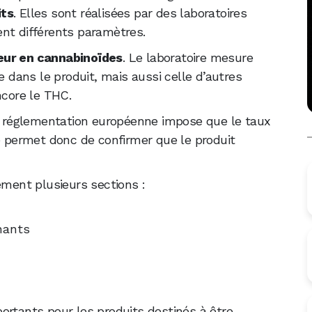
its
. Elles sont réalisées par des laboratoires
nt différents paramètres.
eur en cannabinoïdes
. Le laboratoire mesure
dans le produit, mais aussi celle d’autres
core le THC.
la réglementation européenne impose que le taux
se permet donc de confirmer que le produit
ement plusieurs sections :
nants
ortants pour les produits destinés à être