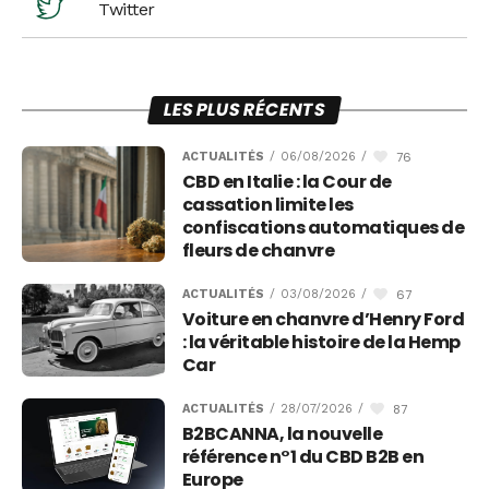
Twitter
LES PLUS RÉCENTS
76
ACTUALITÉS
/
06/08/2026
/
CBD en Italie : la Cour de
cassation limite les
confiscations automatiques de
fleurs de chanvre
67
ACTUALITÉS
/
03/08/2026
/
Voiture en chanvre d’Henry Ford
: la véritable histoire de la Hemp
Car
87
ACTUALITÉS
/
28/07/2026
/
B2BCANNA, la nouvelle
référence n°1 du CBD B2B en
Europe