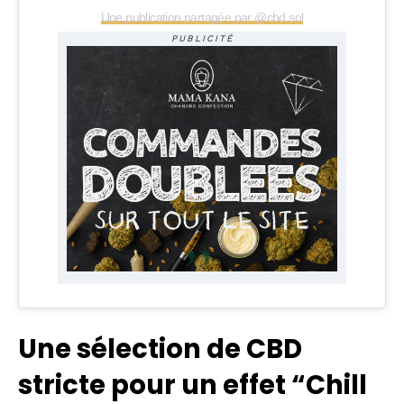
Une publication partagée par @cbd.sol
PUBLICITÉ
Une sélection de CBD
stricte pour un effet “Chill