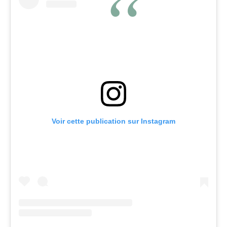
Voir cette publication sur Instagram