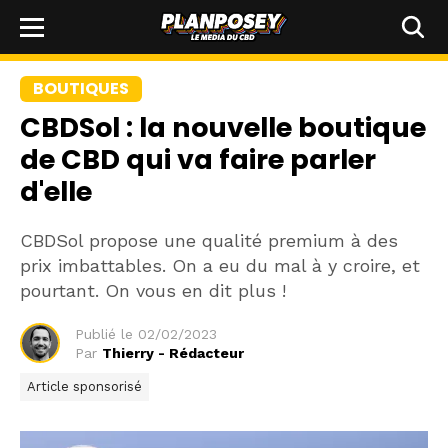
BOUTIQUES
CBDSol : la nouvelle boutique
de CBD qui va faire parler
d'elle
CBDSol propose une qualité premium à des
prix imbattables. On a eu du mal à y croire, et
pourtant. On vous en dit plus !
Publié le
02/02/2023
Par
Thierry - Rédacteur
Article sponsorisé