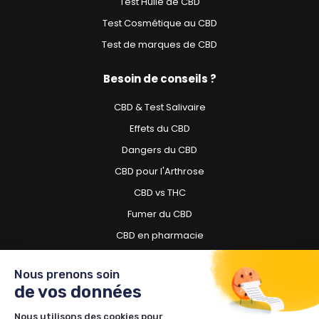
Test Huile de CBD
Test Cosmétique au CBD
Test de marques de CBD
Besoin de conseils ?
CBD & Test Salivaire
Effets du CBD
Dangers du CBD
CBD pour l'Arthrose
CBD vs THC
Fumer du CBD
CBD en pharmacie
CBD pour chien
Nous prenons soin
de vos données
Besoin d'acheter du CBD ?
Nous utilisons des cookies pour