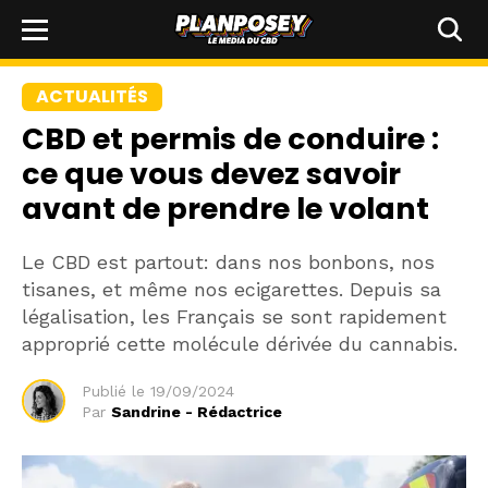
ACTUALITÉS
CBD et permis de conduire :
ce que vous devez savoir
avant de prendre le volant
Le CBD est partout: dans nos bonbons, nos
tisanes, et même nos ecigarettes. Depuis sa
légalisation, les Français se sont rapidement
approprié cette molécule dérivée du cannabis.
Publié le
19/09/2024
Par
Sandrine - Rédactrice