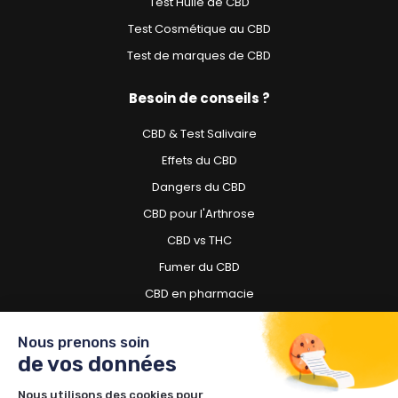
Test Huile de CBD
Test Cosmétique au CBD
Test de marques de CBD
Besoin de conseils ?
CBD & Test Salivaire
Effets du CBD
Dangers du CBD
CBD pour l'Arthrose
CBD vs THC
Fumer du CBD
CBD en pharmacie
CBD pour chien
Nous prenons soin
de vos données
Besoin d'acheter du CBD ?
Nous utilisons des cookies pour