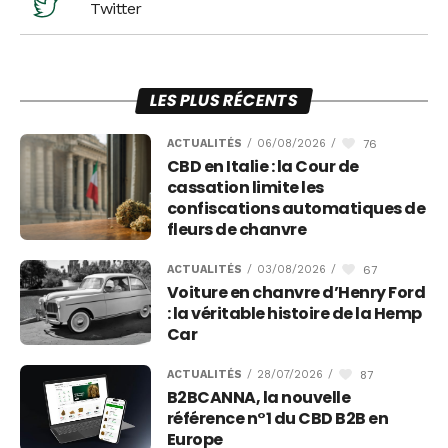
Twitter
LES PLUS RÉCENTS
76
ACTUALITÉS
/
06/08/2026
/
CBD en Italie : la Cour de
cassation limite les
confiscations automatiques de
fleurs de chanvre
67
ACTUALITÉS
/
03/08/2026
/
Voiture en chanvre d’Henry Ford
: la véritable histoire de la Hemp
Car
87
ACTUALITÉS
/
28/07/2026
/
B2BCANNA, la nouvelle
référence n°1 du CBD B2B en
Europe