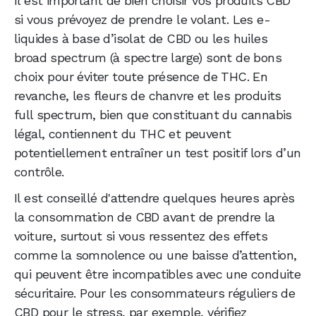
Il est important de bien choisir vos produits CBD
si vous prévoyez de prendre le volant. Les e-
liquides à base d’isolat de CBD ou les huiles
broad spectrum (à spectre large) sont de bons
choix pour éviter toute présence de THC. En
revanche, les fleurs de chanvre et les produits
full spectrum, bien que constituant du cannabis
légal, contiennent du THC et peuvent
potentiellement entraîner un test positif lors d’un
contrôle.
Il est conseillé d'attendre quelques heures après
la consommation de CBD avant de prendre la
voiture, surtout si vous ressentez des effets
comme la somnolence ou une baisse d’attention,
qui peuvent être incompatibles avec une conduite
sécuritaire. Pour les consommateurs réguliers de
CBD pour le stress, par exemple, vérifiez