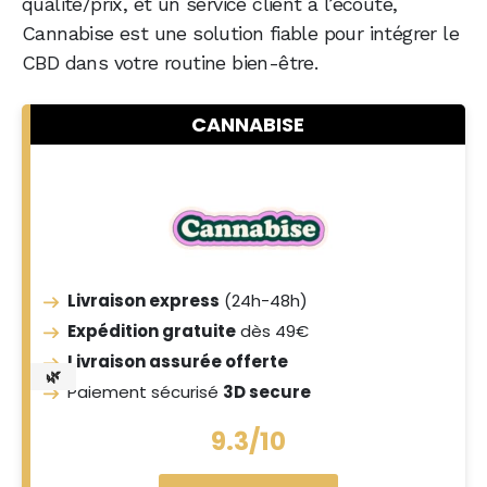
qualité/prix, et un service client à l’écoute,
Cannabise est une solution fiable pour intégrer le
CBD dans votre routine bien-être.
CANNABISE
Livraison express
(24h-48h)
Expédition gratuite
dès 49€
Livraison assurée offerte
🌿
Paiement sécurisé
3D secure
9.3/10