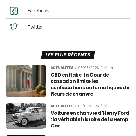
Facebook
Twitter
LES PLUS RÉCENTS
76
ACTUALITÉS
/
06/08/2026
/
CBD en Italie : la Cour de
cassation limite les
confiscations automatiques de
fleurs de chanvre
67
ACTUALITÉS
/
03/08/2026
/
Voiture en chanvre d’Henry Ford
: la véritable histoire de la Hemp
Car