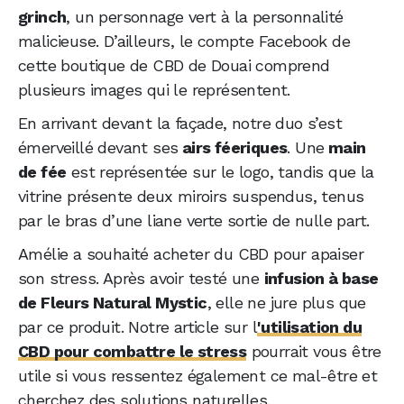
grinch
, un personnage vert à la personnalité
malicieuse. D’ailleurs, le compte Facebook de
cette boutique de CBD de Douai comprend
plusieurs images qui le représentent.
En arrivant devant la façade, notre duo s’est
émerveillé devant ses
airs féeriques
. Une
main
de fée
est représentée sur le logo, tandis que la
vitrine présente deux miroirs suspendus, tenus
par le bras d’une liane verte sortie de nulle part.
Amélie a souhaité acheter du CBD pour apaiser
son stress. Après avoir testé une
infusion à base
de Fleurs Natural Mystic
, elle ne jure plus que
par ce produit. Notre article sur l
'utilisation du
CBD pour combattre le stress
pourrait vous être
utile si vous ressentez également ce mal-être et
cherchez des solutions naturelles.