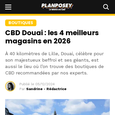
BOUTIQUES
CBD Douai : les 4 meilleurs
magasins en 2026
À 40 kilomètres de Lille, Douai, célèbre pour
son majestueux beffroi et ses géants, est
aussi le lieu où l’on trouve des boutiques de
CBD recommandées par nos experts.
Publié le
05/12/2024
Par
Sandrine - Rédactrice