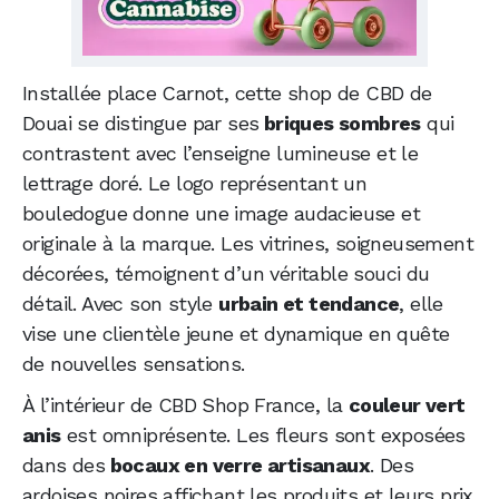
Installée place Carnot, cette shop de CBD de
Douai se distingue par ses
briques sombres
qui
contrastent avec l’enseigne lumineuse et le
lettrage doré. Le logo représentant un
bouledogue donne une image audacieuse et
originale à la marque. Les vitrines, soigneusement
décorées, témoignent d’un véritable souci du
détail. Avec son style
urbain et tendance
, elle
vise une clientèle jeune et dynamique en quête
de nouvelles sensations.
À l’intérieur de CBD Shop France, la
couleur vert
anis
est omniprésente. Les fleurs sont exposées
dans des
bocaux en verre artisanaux
. Des
ardoises noires affichant les produits et leurs prix