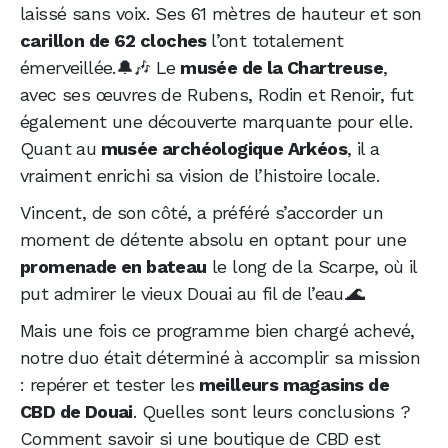
laissé sans voix. Ses 61 mètres de hauteur et son
carillon de 62 cloches
l’ont totalement
émerveillée.🔔🎶 Le
musée de la Chartreuse
,
avec ses œuvres de Rubens, Rodin et Renoir, fut
également une découverte marquante pour elle.
Quant au
musée archéologique Arkéos
, il a
vraiment enrichi sa vision de l’histoire locale.
Vincent, de son côté, a préféré s’accorder un
moment de détente absolu en optant pour une
promenade en bateau
le long de la Scarpe, où il
put admirer le vieux Douai au fil de l’eau.🌊
Mais une fois ce programme bien chargé achevé,
notre duo était déterminé à accomplir sa mission
: repérer et tester les
meilleurs magasins de
CBD de Douai
. Quelles sont leurs conclusions ?
Comment savoir si une boutique de CBD est