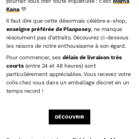
pourrait vous ôter toute inquiétude : c’est
Mama
Kana
💚
Il faut dire que cette désormais célèbre e-shop,
enseigne préférée de Planposey
, ne manque
résolument pas d’attraits. Découvrez ci-dessous
les raisons de notre enthousiasme à son égard.
Pour commencer, ses
délais de livraison très
courts
(entre 24 et 48 heures) sont
particulièrement appréciables. Vous recevez votre
colis chez vous dans un emballage discret en un
temps record !
DÉCOUVRIR