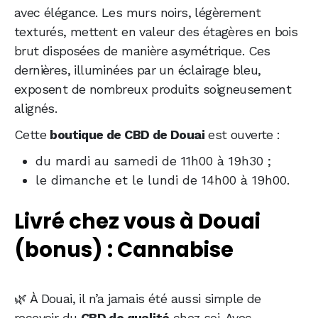
avec élégance. Les murs noirs, légèrement
texturés, mettent en valeur des étagères en bois
brut disposées de manière asymétrique. Ces
dernières, illuminées par un éclairage bleu,
exposent de nombreux produits soigneusement
alignés.
Cette
boutique de CBD de Douai
est ouverte :
du mardi au samedi de 11h00 à 19h30 ;
le dimanche et le lundi de 14h00 à 19h00.
Livré chez vous à Douai
(bonus) : Cannabise
🌿 À Douai, il n’a jamais été aussi simple de
recevoir du
CBD de qualité
chez soi. Avec