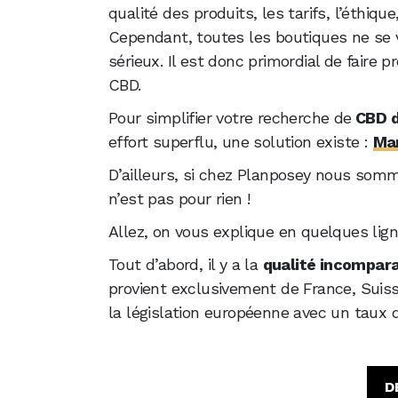
qualité des produits, les tarifs, l’éthiq
Cependant, toutes les boutiques ne se 
sérieux. Il est donc primordial de faire 
CBD.
Pour simplifier votre recherche de
CBD d
effort superflu, une solution existe :
Ma
D’ailleurs, si chez Planposey nous somm
n’est pas pour rien !
Allez, on vous explique en quelques lig
Tout d’abord, il y a la
qualité incompara
provient exclusivement de France, Suis
la législation européenne avec un taux
D