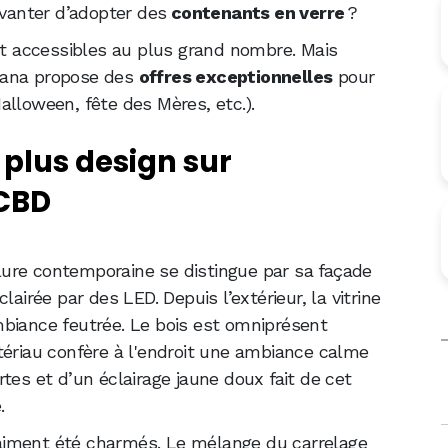
anter d’adopter des
contenants en verre
?
ent accessibles au plus grand nombre. Mais
Kana propose des
offres exceptionnelles
pour
alloween, fête des Mères, etc.).
 plus design sur
 CBD
llure contemporaine se distingue par sa façade
lairée par des LED. Depuis l’extérieur, la vitrine
mbiance feutrée. Le bois est omniprésent
tériau confère à l'endroit une ambiance calme
tes et d’un éclairage jaune doux fait de cet
.
 vraiment été charmés. Le mélange du carrelage