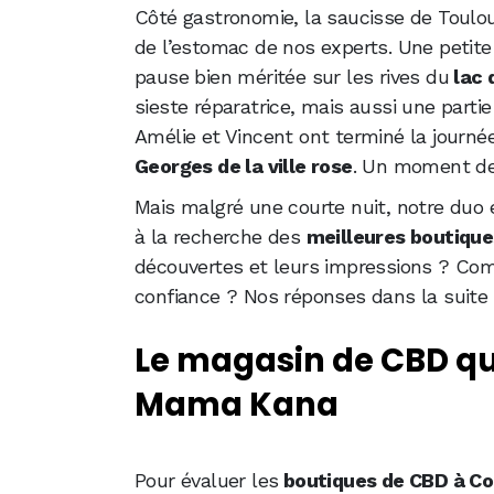
Côté gastronomie, la saucisse de Toulous
de l’estomac de nos experts. Une petite
pause bien méritée sur les rives du
lac 
sieste réparatrice, mais aussi une partie
Amélie et Vincent ont terminé la journé
Georges de la ville rose
. Un moment de 
Mais malgré une courte nuit, notre duo é
à la recherche des
meilleures boutiqu
découvertes et leurs impressions ? Com
confiance ? Nos réponses dans la suite de
Le magasin de CBD qui
Mama Kana
Pour évaluer les
boutiques de CBD à Co