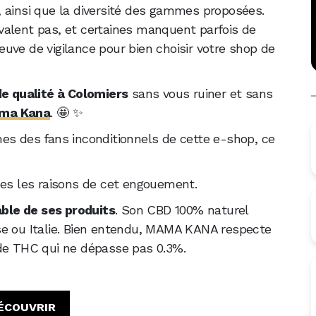
ue, ainsi que la diversité des gammes proposées.
valent pas, et certaines manquent parfois de
preuve de vigilance pour bien choisir votre shop de
e qualité à Colomiers
sans vous ruiner et sans
ma Kana
. 🤩 ✨
es des fans inconditionnels de cette e-shop, ce
nes les raisons de cet engouement.
ble de ses produits
. Son CBD 100% naturel
se ou Italie. Bien entendu, MAMA KANA respecte
 de THC qui ne dépasse pas 0.3%.
ÉCOUVRIR