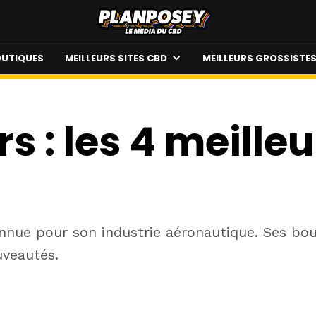
UTIQUES
MEILLEURS SITES CBD
MEILLEURS GROSSISTE
s : les 4 meille
nnue pour son industrie aéronautique. Ses bou
uveautés.