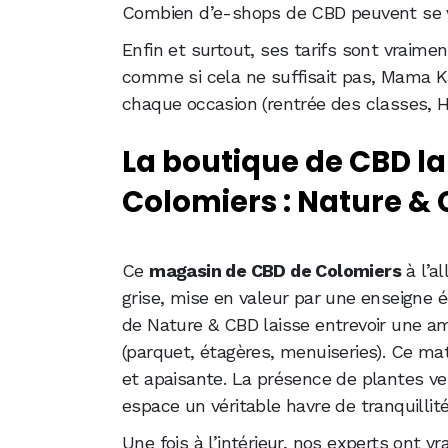
Combien d’e-shops de CBD peuvent se v
Enfin et surtout, ses tarifs sont vraim
comme si cela ne suffisait pas, Mama 
chaque occasion (rentrée des classes, H
La boutique de CBD la
Colomiers : Nature &
Ce
magasin de CBD de Colomiers
à l’a
grise, mise en valeur par une enseigne éc
de Nature & CBD laisse entrevoir une a
(parquet, étagères, menuiseries). Ce ma
et apaisante. La présence de plantes ver
espace un véritable havre de tranquillité
Une fois à l’intérieur, nos experts ont