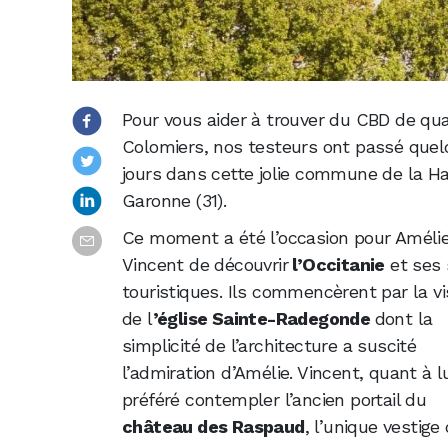
Pour vous aider à trouver du CBD de qua
Colomiers, nos testeurs ont passé que
jours dans cette jolie commune de la H
Garonne (31).
Ce moment a été l’occasion pour Amélie
Vincent de découvrir
l’Occitanie
et ses 
touristiques. Ils commencèrent par la vi
de l
’église Sainte-Radegonde
dont la
simplicité de l’architecture a suscité
l’admiration d’Amélie. Vincent, quant à lu
préféré contempler l’ancien portail du
château des Raspaud
, l’unique vestige