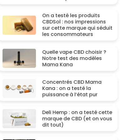
On a testé les produits
CBDSol : nos impressions
sur cette marque qui séduit
les consommateurs
Quelle vape CBD choisir ?
Notre test des modèles
Mama Kana
Concentrés CBD Mama
Kana : on a testé la
puissance à l’état pur
Deli Hemp : on a testé cette
marque de CBD (et on vous
dit tout)