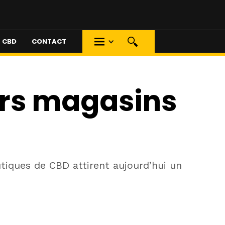
S CBD
CONTACT
urs magasins
tiques de CBD attirent aujourd’hui un