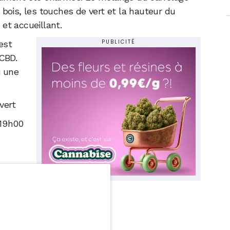
bois, les touches de vert et la hauteur du
 et accueillant.
PUBLICITÉ
est
CBD.
i une
vert
 19h00