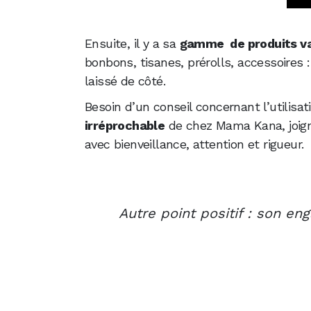
Ensuite, il y a sa
gamme de produits va
bonbons, tisanes, prérolls, accessoire
laissé de côté.
Besoin d’un conseil concernant l’utilisa
irréprochable
de chez Mama Kana, joign
avec bienveillance, attention et rigueur.
Autre point positif : son en