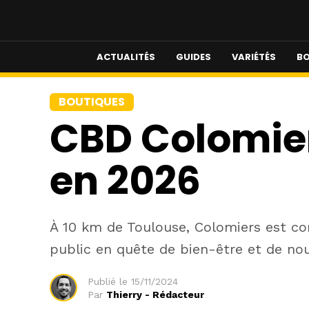
ACTUALITÉS
GUIDES
VARIÉTÉS
BO
BOUTIQUES
CBD Colomier
en 2026
À 10 km de Toulouse, Colomiers est co
public en quête de bien-être et de no
Publié le
15/11/2024
Par
Thierry - Rédacteur