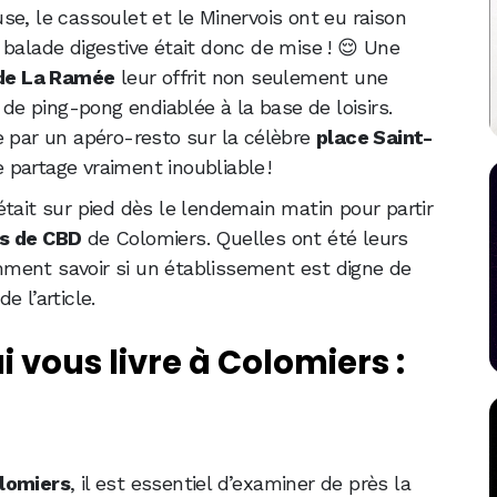
e, le cassoulet et le Minervois ont eu raison
 balade digestive était donc de mise ! 😌 Une
de La Ramée
leur offrit non seulement une
 de ping-pong endiablée à la base de loisirs.
e par un apéro-resto sur la célèbre
place Saint-
partage vraiment inoubliable !
tait sur pied dès le lendemain matin pour partir
es de CBD
de Colomiers. Quelles ont été leurs
ment savoir si un établissement est digne de
 l’article.
 vous livre à Colomiers :
lomiers
, il est essentiel d’examiner de près la