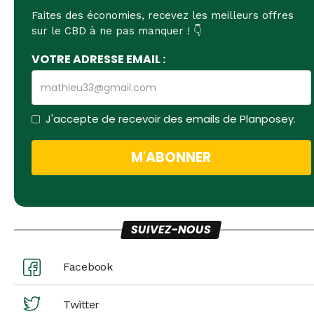
Toutes les meilleures
réductions sur le CBD !
Faites des économies, recevez les meilleurs offres
sur le CBD à ne pas manquer ! 👇
VOTRE ADRESSE EMAIL :
J'accepte de recevoir des emails de Planposey.
SUIVEZ-NOUS