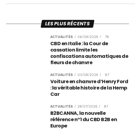
Facebook
Twitter
LES PLUS RÉCENTS
76
ACTUALITÉS
/
06/08/2026
/
CBD en Italie : la Cour de
cassation limite les
confiscations automatiques de
fleurs de chanvre
67
ACTUALITÉS
/
03/08/2026
/
Voiture en chanvre d’Henry Ford
: la véritable histoire de la Hemp
Car