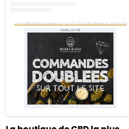
Une publication partagée par L’as Du Cbd (@coffeeshop_lasducbd)
PUBLICITÉ