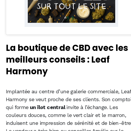
La boutique de CBD avec les
meilleurs conseils : Leaf
Harmony
Implantée au centre d’une galerie commerciale, Lea
Harmony se veut proche de ses clients. Son comptoi
qui forme
un îlot central
invite à l’échange. Les
couleurs douces, comme le vert clair et le marron,
induisent une impression de sérénité et de bien-être
Le vendeur a très bien su conseiller Amélie sur le