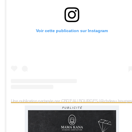
Voir cette publication sur Instagram
Une publication partagée par CBD’EAU BOURGES (@cbdeau.bourges
PUBLICITÉ