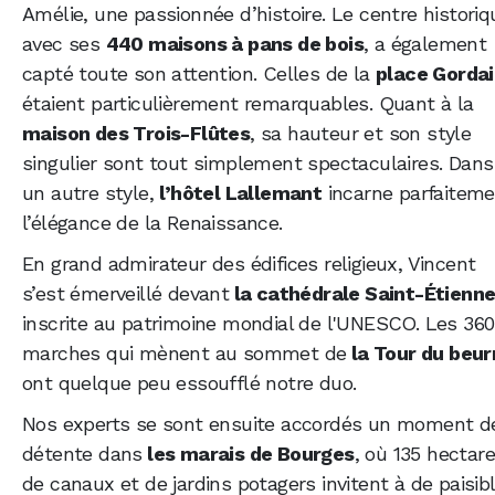
Amélie, une passionnée d’histoire. Le centre historiq
avec ses
440 maisons à pans de bois
, a également
capté toute son attention. Celles de la
place Gorda
étaient particulièrement remarquables. Quant à la
maison des Trois-Flûtes
, sa hauteur et son style
singulier sont tout simplement spectaculaires. Dans
un autre style,
l’hôtel Lallemant
incarne parfaitem
l’élégance de la Renaissance.
En grand admirateur des édifices religieux, Vincent
s’est émerveillé devant
la cathédrale Saint-Étienn
inscrite au patrimoine mondial de l'UNESCO. Les 360
marches qui mènent au sommet de
la Tour du beur
ont quelque peu essoufflé notre duo.
Nos experts se sont ensuite accordés un moment d
détente dans
les marais de Bourges
, où 135 hectar
de canaux et de jardins potagers invitent à de paisib