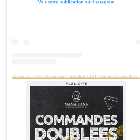
Voir cette publication sur Instagram
Une publication partagée par L'herbaliste CBD Bourges (@lherbaliste_
PUBLICITÉ