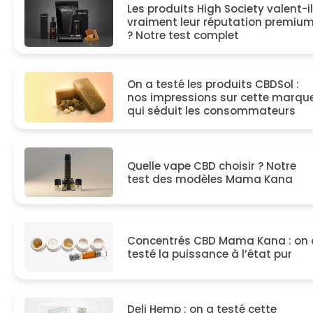
Les produits High Society valent-i
vraiment leur réputation premiu
? Notre test complet
On a testé les produits CBDSol :
nos impressions sur cette marqu
qui séduit les consommateurs
Quelle vape CBD choisir ? Notre
test des modèles Mama Kana
Concentrés CBD Mama Kana : on 
testé la puissance à l’état pur
Deli Hemp : on a testé cette