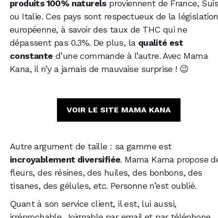
produits 100% naturels
proviennent de France, Sui
ou Italie. Ces pays sont respectueux de la législatio
européenne, à savoir des taux de THC qui ne
dépassent pas 0.3%. De plus, la
qualité est
constante
d’une commande à l’autre. Avec Mama
Kana, il n’y a jamais de mauvaise surprise ! 😉
VOIR LE SITE MAMA KANA
Autre argument de taille : sa gamme est
incroyablement diversifiée
. Mama Kama propose d
fleurs, des résines, des huiles, des bonbons, des
tisanes, des gélules, etc. Personne n’est oublié.
Quant à son service client, il est, lui aussi,
irréprochable. Joignable par email et par téléphone,