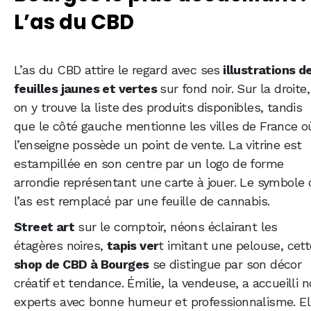
L’as du CBD
L’as du CBD attire le regard avec ses
illustrations d
feuilles jaunes et vertes
sur fond noir. Sur la droite,
on y trouve la liste des produits disponibles, tandis
que le côté gauche mentionne les villes de France o
l’enseigne possède un point de vente. La vitrine est
estampillée en son centre par un logo de forme
arrondie représentant une carte à jouer. Le symbole 
l’as est remplacé par une feuille de cannabis.
Street art
sur le comptoir, néons éclairant les
étagères noires,
tapis ver
t imitant une pelouse, cett
shop de CBD à Bourges
se distingue par son décor
créatif et tendance. Émilie, la vendeuse, a accueilli 
experts avec bonne humeur et professionnalisme. El