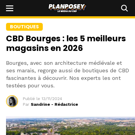
BOUTIQUES
CBD Bourges : les 5 meilleurs
magasins en 2026
Bourges, avec son architecture médiévale et
ses marais, regorge aussi de boutiques de CBD
fascinantes à découvrir. Nos experts les ont
testées pour vous.
Publié le
13/11/2024
Par
Sandrine - Rédactrice