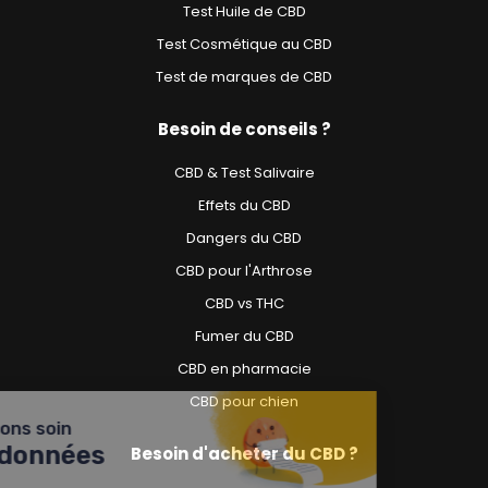
Test Huile de CBD
Test Cosmétique au CBD
Test de marques de CBD
Besoin de conseils ?
CBD & Test Salivaire
Effets du CBD
Dangers du CBD
CBD pour l'Arthrose
CBD vs THC
Fumer du CBD
CBD en pharmacie
CBD pour chien
Nous prenons soin
de vos données
Besoin d'acheter du CBD ?