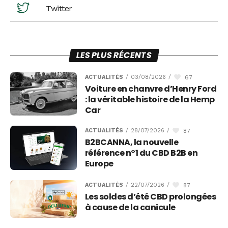
Twitter
LES PLUS RÉCENTS
67
ACTUALITÉS
/
03/08/2026
/
Voiture en chanvre d’Henry Ford
: la véritable histoire de la Hemp
Car
87
ACTUALITÉS
/
28/07/2026
/
B2BCANNA, la nouvelle
référence n°1 du CBD B2B en
Europe
87
ACTUALITÉS
/
22/07/2026
/
Les soldes d’été CBD prolongées
à cause de la canicule