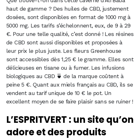
Que trouve-t-on dans cette caverne d’Ali Baba
haut de gamme ? Des huiles de CBD, justement
dosées, sont disponibles en format de 1000 mg à
5000 mg. Les tarifs s’échelonnent, eux, de 9 à 29
€. Pour une telle qualité, c’est donné ! Les résines
de CBD sont aussi disponibles et proposées à
leur prix le plus juste. Les fleurs Greenhouse
sont accessibles dès 1,25 € le gramme. Elles sont
délicieuses en tisane ou à fumer. Les infusions
biologiques au CBD 🍵 de la marque coûtent à
peine 5 €. Quant aux miels français au CBD, ils se
vendent au tarif unique de 10 € le pot. Un
excellent moyen de se faire plaisir sans se ruiner !
L’ESPRITVERT : un site qu’on
adore et des produits