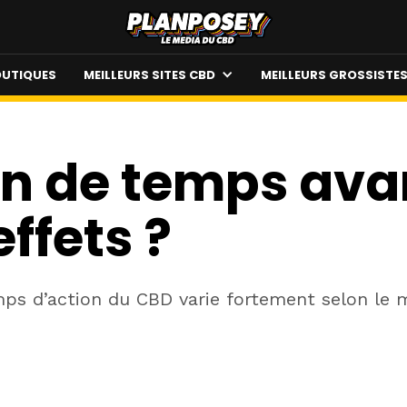
UTIQUES
MEILLEURS SITES CBD
MEILLEURS GROSSISTE
n de temps ava
effets ?
emps d’action du CBD varie fortement selon l