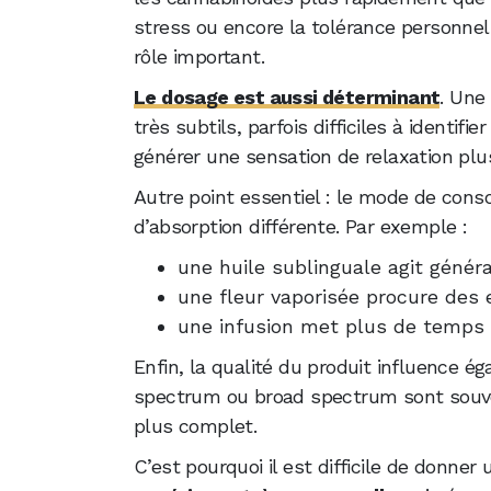
stress ou encore la tolérance personne
rôle important.
Le dosage est aussi déterminant
. Une
très subtils, parfois difficiles à identif
générer une sensation de relaxation plus
Autre point essentiel : le mode de co
d’absorption différente. Par exemple :
une huile sublinguale agit géné
une fleur vaporisée procure des 
une infusion met plus de temps à
Enfin, la qualité du produit influence ég
spectrum ou broad spectrum sont souven
plus complet.
C’est pourquoi il est difficile de donner 