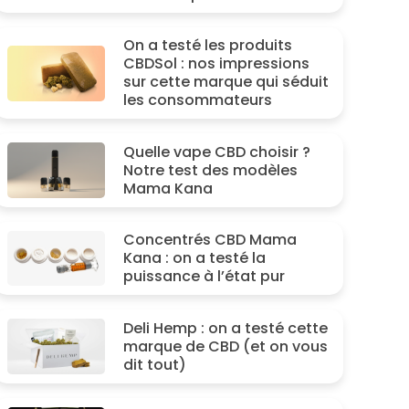
On a testé les produits
CBDSol : nos impressions
sur cette marque qui séduit
les consommateurs
Quelle vape CBD choisir ?
Notre test des modèles
Mama Kana
Concentrés CBD Mama
Kana : on a testé la
puissance à l’état pur
Deli Hemp : on a testé cette
marque de CBD (et on vous
dit tout)