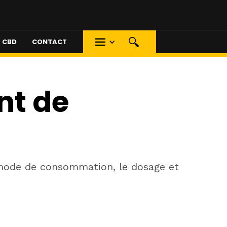
S CBD
CONTACT
nt de
e mode de consommation, le dosage et