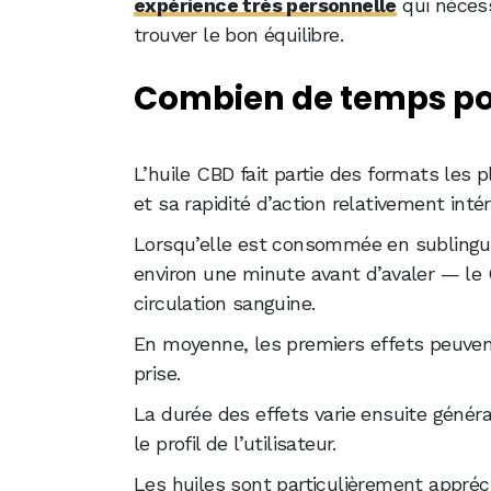
expérience très personnelle
qui néces
trouver le bon équilibre.
Combien de temps pou
L’huile CBD fait partie des formats les p
et sa rapidité d’action relativement inté
Lorsqu’elle est consommée en sublingu
environ une minute avant d’avaler — le
circulation sanguine.
En moyenne, les premiers effets peuvent
prise.
La durée des effets varie ensuite génér
le profil de l’utilisateur.
Les huiles sont particulièrement appréc