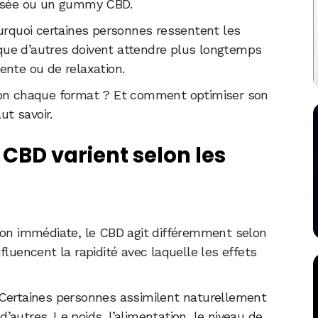
risée ou un gummy CBD.
ourquoi certaines personnes ressentent les
ue d’autres doivent attendre plus longtemps
ente ou de relaxation.
elon chaque format ? Et comment optimiser son
ut savoir.
 CBD varient selon les
ion immédiate, le CBD agit différemment selon
fluencent la rapidité avec laquelle les effets
 Certaines personnes assimilent naturellement
autres. Le poids, l’alimentation, le niveau de