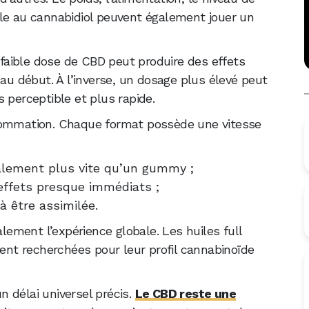
lle au cannabidiol peuvent également jouer un
 faible dose de CBD peut produire des effets
ier au début. À l’inverse, un dosage plus élevé peut
 perceptible et plus rapide.
nsommation. Chaque format possède une vitesse
ralement plus vite qu’un gummy ;
effets presque immédiats ;
 être assimilée.
alement l’expérience globale. Les huiles full
t recherchées pour leur profil cannabinoïde
un délai universel précis.
Le CBD reste une