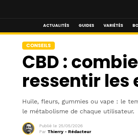
ACTUALITÉS
GUIDES
VARIÉTÉS
BO
CONSEILS
CBD : combie
ressentir les 
Huile, fleurs, gummies ou vape : le t
le métabolisme de chaque utilisateur.
Publié le
25/05/2026
Par
Thierry - Rédacteur