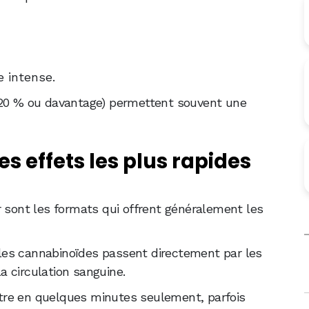
e intense.
 20 % ou davantage) permettent souvent une
les effets les plus rapides
r sont les formats qui offrent généralement les
, les cannabinoïdes passent directement par les
 circulation sanguine.
tre en quelques minutes seulement, parfois