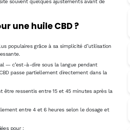
site souvent quelques ajustements avant de
r une huile CBD ?
lus populaires grâce à sa simplicité d’utilisation
ressante.
al — c’est-à-dire sous la langue pendant
 CBD passe partiellement directement dans la
 être ressentis entre 15 et 45 minutes après la
alement entre 4 et 6 heures selon le dosage et
iées pour :