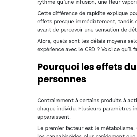
rythme qu’une infusion, une fleur vapo
Cette différence de rapidité explique p
effets presque immédiatement, tandis q
avant de percevoir une sensation de dét
Alors, quels sont les délais moyens s
expérience avec le CBD ? Voici ce qu’il fa
Pourquoi les effets du
personnes
Contrairement à certains produits à act
chaque individu. Plusieurs paramètres in
apparaissent.
Le premier facteur est le métabolisme.
les cannabinoïdes plus rapidement que d’