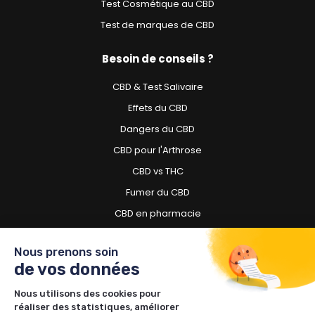
Test Cosmétique au CBD
Test de marques de CBD
Besoin de conseils ?
CBD & Test Salivaire
Effets du CBD
Dangers du CBD
CBD pour l'Arthrose
CBD vs THC
Fumer du CBD
CBD en pharmacie
CBD pour chien
Nous prenons soin
de vos données
Besoin d'acheter du CBD ?
Nous utilisons des cookies pour
Boutiques CBD à Toulouse
réaliser des statistiques, améliorer