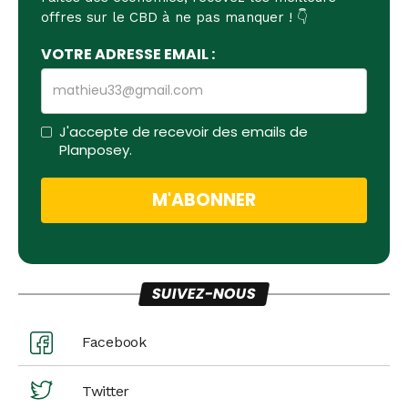
offres sur le CBD à ne pas manquer ! 👇
VOTRE ADRESSE EMAIL :
J'accepte de recevoir des emails de
Planposey.
SUIVEZ-NOUS
Facebook
Twitter