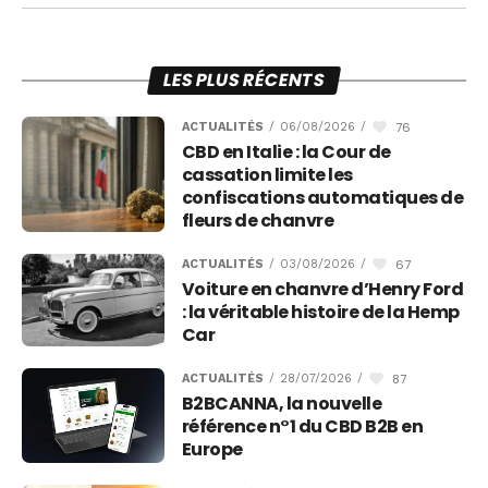
LES PLUS RÉCENTS
76
ACTUALITÉS
/
06/08/2026
/
CBD en Italie : la Cour de
cassation limite les
confiscations automatiques de
fleurs de chanvre
67
ACTUALITÉS
/
03/08/2026
/
Voiture en chanvre d’Henry Ford
: la véritable histoire de la Hemp
Car
87
ACTUALITÉS
/
28/07/2026
/
B2BCANNA, la nouvelle
référence n°1 du CBD B2B en
Europe