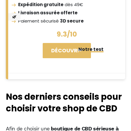
Expédition gratuite
dès 49€
Livraison assurée offerte
🌿
Paiement sécurisé
3D secure
9.3/10
Notre test
DÉCOUVRIR
Nos derniers conseils pour
choisir votre shop de CBD
Afin de choisir une
boutique de CBD sérieuse à