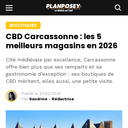
BOUTIQUES
CBD Carcassonne : les 5
meilleurs magasins en 2026
Cité médiévale par excellence, Carcassonne
offre bien plus que ses remparts et sa
gastronomie d’exception : ses boutiques de
CBD méritent, elles aussi, une petite visite.
Publié le
21/02/2025
Par
Sandrine - Rédactrice