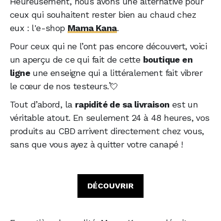
Heureusement, nous avons une alternative pour
ceux qui souhaitent rester bien au chaud chez
eux : l'e-shop
Mama Kana
.
Pour ceux qui ne l’ont pas encore découvert, voici
un aperçu de ce qui fait de cette
boutique en
ligne
une enseigne qui a littéralement fait vibrer
le cœur de nos testeurs.💘
Tout d’abord, la
rapidité de sa livraison
est un
véritable atout. En seulement 24 à 48 heures, vos
produits au CBD arrivent directement chez vous,
sans que vous ayez à quitter votre canapé !
DÉCOUVRIR