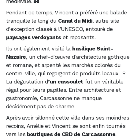
médiévale. 🏰
Pendant ce temps, Vincent a préféré une balade
tranquille le long du
Canal du Midi
, autre site
d'exception classé à l'UNESCO, entouré de
paysages verdoyants
et reposants.
Ils ont également visité la
basilique Saint-
Nazaire
, un chef-d'œuvre d’architecture gothique
et romane, et arpenté les marchés colorés du
centre-ville, qui regorgent de produits locaux. 🍷
La dégustation d
’un cassoulet
fut un véritable
régal pour leurs papilles. Entre architecture et
gastronomie, Carcassonne ne manque
décidément pas de charme.
Après avoir sillonné cette ville dans ses moindres
recoins, Amélie et Vincent se sont enfin tournés
vers les
boutiques de CBD de Carcassonne
.